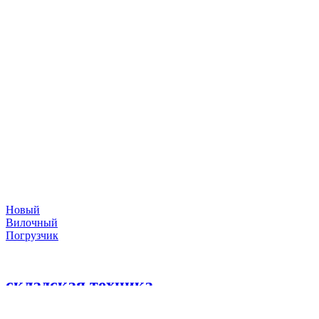
Новый
Вилочный
Погрузчик
складская техника
©
2026