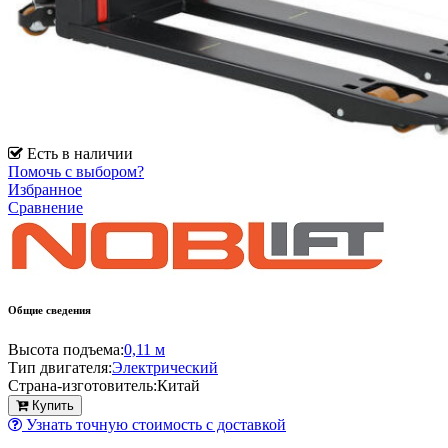
Есть в наличии
Помочь с выбором?
Избранное
Сравнение
Общие сведения
Высота подъема:
0,11 м
Тип двигателя:
Электрический
Страна-изготовитель:
Китай
Купить
Узнать точную стоимость с доставкой