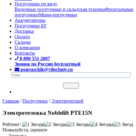
Погрузчики по виду
Вилочные погрузчики и складская техника
Фронтальные
погрузчики
Мини-погрузчики
Аккумуляторы
Погрузчики БУ
Доставка
Оплата
Склады
О компании
Контакты
8 800 551 2607
Звонок по России бесплатный
pogruzchik@vilochniy.ru
Главная
/
Погрузчики
/
Электрический
Электротележка Noblelift PTE15N
Рейтинг:
Пожалуйста, оцените
Загрузка...