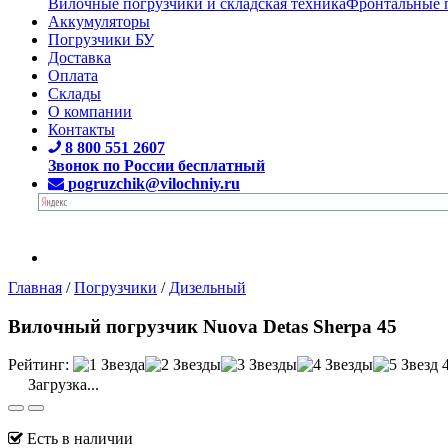
Вилочные погрузчики и складская техника
Фронтальные 
Аккумуляторы
Погрузчики БУ
Доставка
Оплата
Склады
О компании
Контакты
8 800 551 2607
Звонок по России бесплатный
pogruzchik@vilochniy.ru
Главная
/
Погрузчики
/
Дизельный
Вилочный погрузчик Nuova Detas Sherpa 45
Рейтинг:
Загрузка...
Есть в наличии