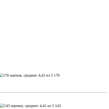
170
143