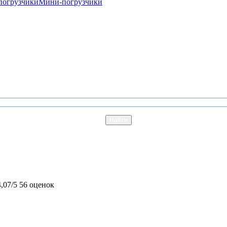
погрузчики
Мини-погрузчики
4,07/5
56 оценок