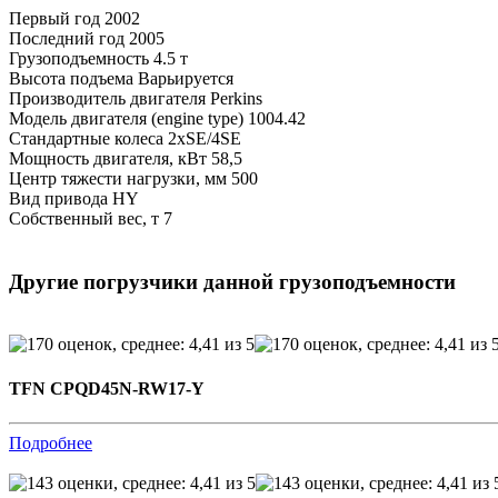
Первый год
2002
Последний год
2005
Грузоподъемность
4.5 т
Высота подъема
Варьируется
Производитель двигателя
Perkins
Модель двигателя (engine type)
1004.42
Стандартные колеса
2xSE/4SE
Мощность двигателя, кВт
58,5
Центр тяжести нагрузки, мм
500
Вид привода
HY
Собственный вес, т
7
Другие погрузчики данной грузоподъемности
TFN CPQD45N-RW17-Y
Подробнее