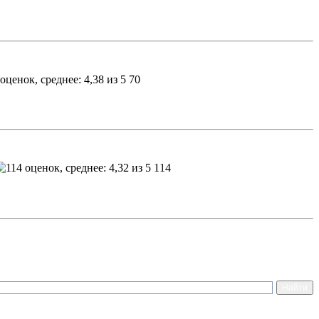
70
114