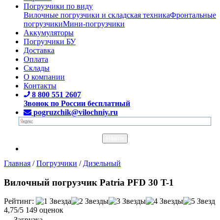
Погрузчики по виду
Вилочные погрузчики и складская техника
Фронтальные
погрузчики
Мини-погрузчики
Аккумуляторы
Погрузчики БУ
Доставка
Оплата
Склады
О компании
Контакты
8 800 551 2607
Звонок по России бесплатный
pogruzchik@vilochniy.ru
Главная
/
Погрузчики
/
Дизельный
Вилочный погрузчик Patria PFD 30 T-1
Рейтинг:
4,75/5
149 оценок
Загрузка...