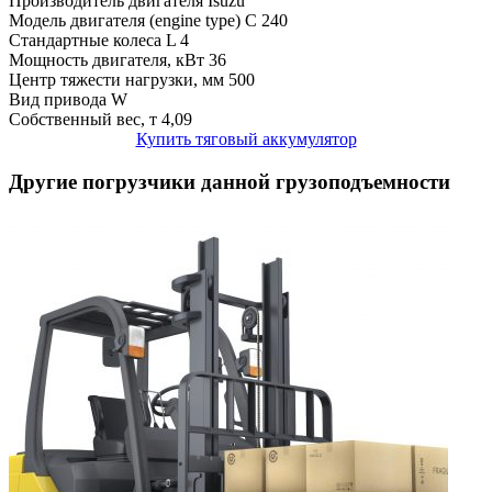
Производитель двигателя
Isuzu
Модель двигателя (engine type)
C 240
Стандартные колеса
L 4
Мощность двигателя, кВт
36
Центр тяжести нагрузки, мм
500
Вид привода
W
Собственный вес, т
4,09
Купить тяговый аккумулятор
Другие погрузчики данной грузоподъемности