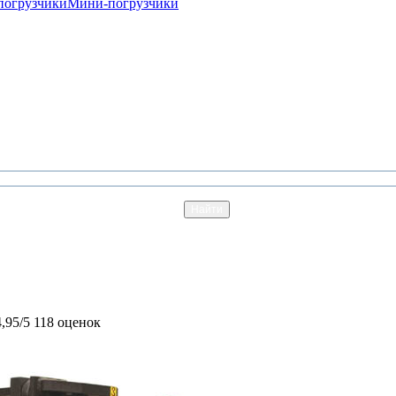
погрузчики
Мини-погрузчики
4,95/5
118 оценок