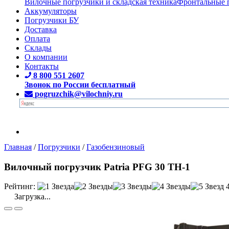
Вилочные погрузчики и складская техника
Фронтальные 
Аккумуляторы
Погрузчики БУ
Доставка
Оплата
Склады
О компании
Контакты
8 800 551 2607
Звонок по России бесплатный
pogruzchik@vilochniy.ru
Главная
/
Погрузчики
/
Газобензиновый
Вилочный погрузчик Patria PFG 30 TH-1
Рейтинг:
Загрузка...