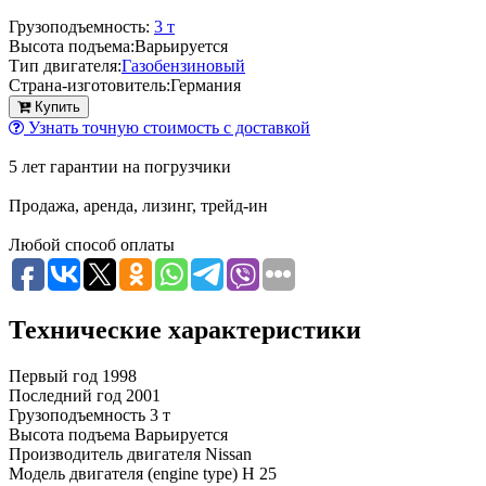
Грузоподъемность:
3 т
Высота подъема:
Варьируется
Тип двигателя:
Газобензиновый
Страна-изготовитель:
Германия
Купить
Узнать точную стоимость с доставкой
5 лет гарантии на погрузчики
Продажа, аренда, лизинг, трейд-ин
Любой способ оплаты
Технические характеристики
Первый год
1998
Последний год
2001
Грузоподъемность
3 т
Высота подъема
Варьируется
Производитель двигателя
Nissan
Модель двигателя (engine type)
H 25