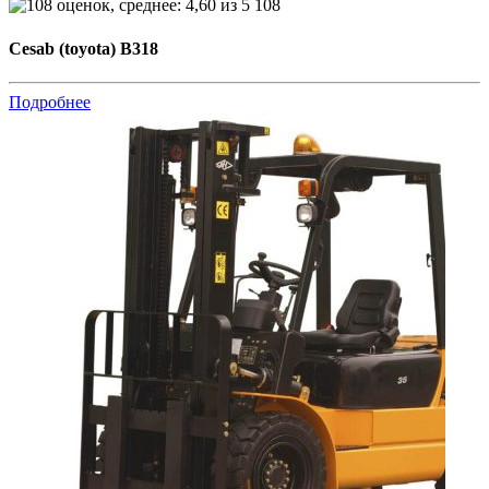
108
Cesab (toyota) B318
Подробнее