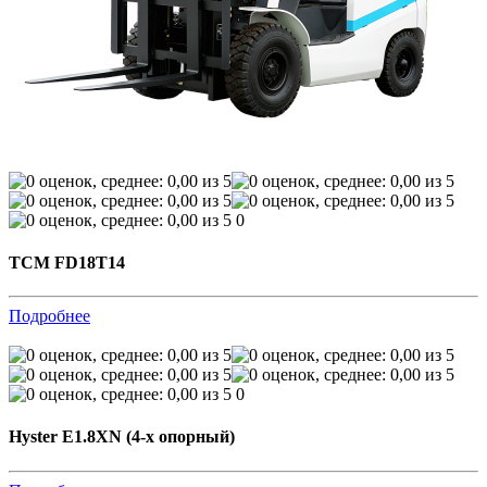
0
TCM FD18T14
Подробнее
0
Hyster E1.8XN (4-х опорный)