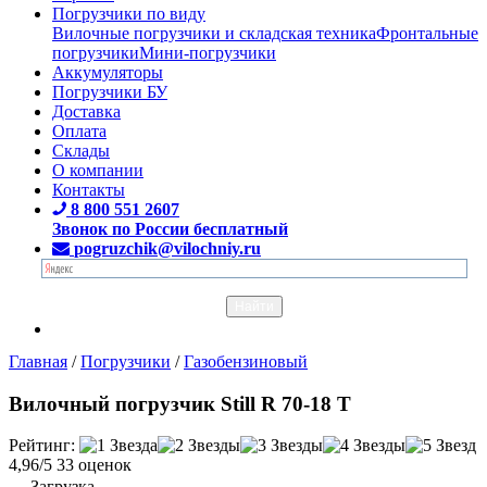
Погрузчики по виду
Вилочные погрузчики и складская техника
Фронтальные
погрузчики
Мини-погрузчики
Аккумуляторы
Погрузчики БУ
Доставка
Оплата
Склады
О компании
Контакты
8 800 551 2607
Звонок по России бесплатный
pogruzchik@vilochniy.ru
Главная
/
Погрузчики
/
Газобензиновый
Вилочный погрузчик Still R 70-18 T
Рейтинг:
4,96/5
33 оценок
Загрузка...