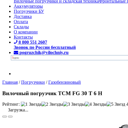
Вилочные погрузчики и складская техника
Фронтальные 
Аккумуляторы
Погрузчики БУ
Доставка
Оплата
Склады
О компании
Контакты
8 800 551 2607
Звонок по России бесплатный
pogruzchik@vilochniy.ru
Главная
/
Погрузчики
/
Газобензиновый
Вилочный погрузчик TCM FG 30 T 6 H
Рейтинг:
Загрузка...