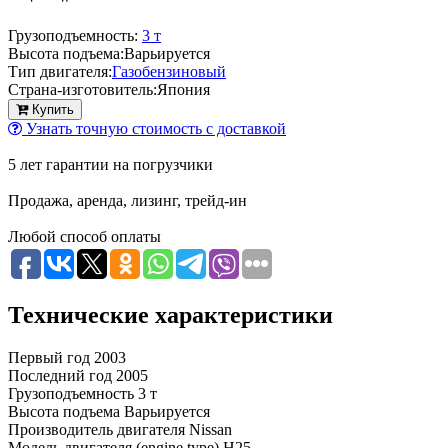
Грузоподъемность:
3 т
Высота подъема:
Варьируется
Тип двигателя:
Газобензиновый
Страна-изготовитель:
Япония
Купить
Узнать точную стоимость с доставкой
5 лет гарантии на погрузчики
Продажа, аренда, лизинг, трейд-ин
Любой способ оплаты
Технические характеристики
Первый год
2003
Последний год
2005
Грузоподъемность
3 т
Высота подъема
Варьируется
Производитель двигателя
Nissan
Модель двигателя (engine type)
H25