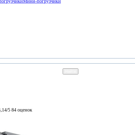
погрузчики
Мини-погрузчики
4,14/5
84 оценок