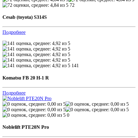
72
Cesab (toyota) S314S
Подробнее
141
Komatsu FB 20 H-1 R
Подробнее
0
Noblelift PTE20N Pro