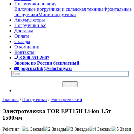
Погрузчики по виду
Вилочные погрузчики и складская техника
Фронтальные
погрузчики
Мини-погрузчики
Аккумуляторы
Погрузчики БУ
Доставка
Оплата
Склады
О компании
Контакты
8 800 551 2607
Звонок по России бесплатный
pogruzchik@vilochniy.ru
Главная
/
Погрузчики
/
Электрический
Электротележка TOR EPT15H Li-ion 1.5т
1500мм
Рейтинг: