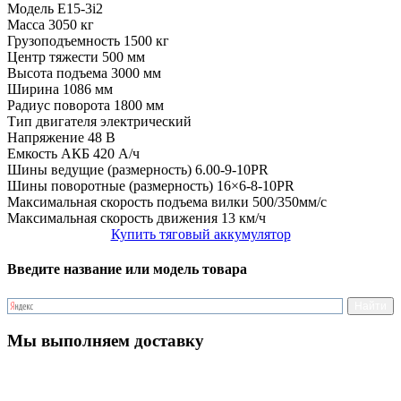
Модель
E15-3i2
Масса
3050 кг
Грузоподъемность
1500 кг
Центр тяжести
500 мм
Высота подъема
3000 мм
Ширина
1086 мм
Радиус поворота
1800 мм
Тип двигателя
электрический
Напряжение
48 В
Емкость АКБ
420 А/ч
Шины ведущие (размерность)
6.00-9-10PR
Шины поворотные (размерность)
16×6-8-10PR
Максимальная скорость подъема вилки
500/350мм/с
Максимальная скорость движения
13 км/ч
Купить тяговый аккумулятор
Введите название или модель товара
Мы выполняем доставку