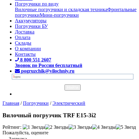
Погрузчики по виду
Вилочные погрузчики и складская техника
Фронтальные
погрузчики
Мини-погрузчики
Аккумуляторы
Погрузчики БУ
Доставка
Оплата
Склады
О компании
Контакты
8 800 551 2607
Звонок по России бесплатный
pogruzchik@vilochniy.ru
Главная
/
Погрузчики
/
Электрический
Вилочный погрузчик TRF E15-3i2
Рейтинг:
Пожалуйста, оцените
Загрузка...