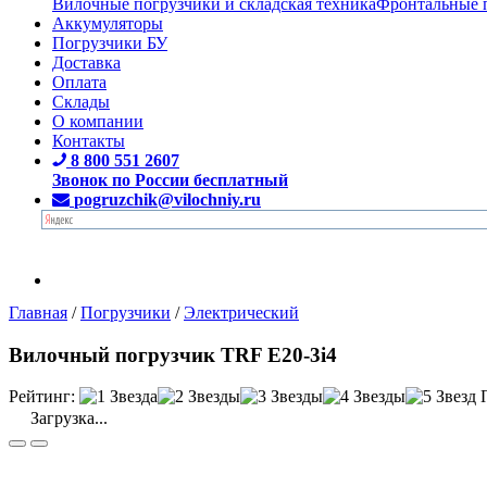
Вилочные погрузчики и складская техника
Фронтальные 
Аккумуляторы
Погрузчики БУ
Доставка
Оплата
Склады
О компании
Контакты
8 800 551 2607
Звонок по России бесплатный
pogruzchik@vilochniy.ru
Главная
/
Погрузчики
/
Электрический
Вилочный погрузчик TRF E20-3i4
Рейтинг:
Загрузка...