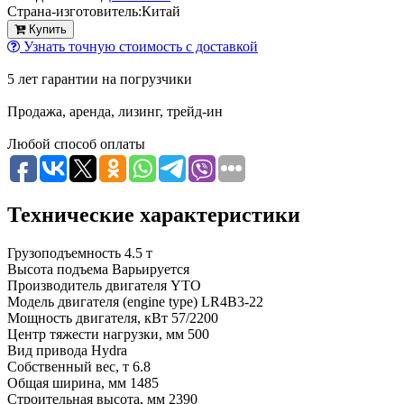
Страна-изготовитель:
Китай
Купить
Узнать точную стоимость с доставкой
5 лет гарантии на погрузчики
Продажа, аренда, лизинг, трейд-ин
Любой способ оплаты
Технические характеристики
Грузоподъемность
4.5 т
Высота подъема
Варьируется
Производитель двигателя
YTO
Модель двигателя (engine type)
LR4B3-22
Мощность двигателя, кВт
57/2200
Центр тяжести нагрузки, мм
500
Вид привода
Hydra
Собственный вес, т
6.8
Общая ширина, мм
1485
Строительная высота, мм
2390