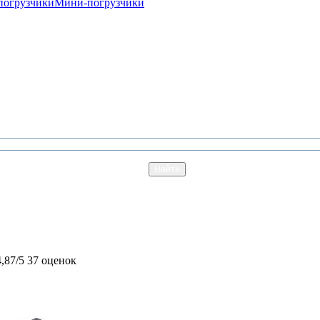
погрузчики
Мини-погрузчики
4,87/5
37 оценок