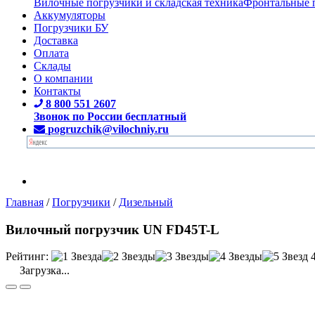
Вилочные погрузчики и складская техника
Фронтальные 
Аккумуляторы
Погрузчики БУ
Доставка
Оплата
Склады
О компании
Контакты
8 800 551 2607
Звонок по России бесплатный
pogruzchik@vilochniy.ru
Главная
/
Погрузчики
/
Дизельный
Вилочный погрузчик UN FD45T-L
Рейтинг:
Загрузка...