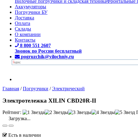
Вилочные погрузчики и складская техника
Фронтальные 
Аккумуляторы
Погрузчики БУ
Доставка
Оплата
Склады
О компании
Контакты
8 800 551 2607
Звонок по России бесплатный
pogruzchik@vilochniy.ru
Главная
/
Погрузчики
/
Электрический
Электротележка XILIN CBD20R-II
Рейтинг:
Загрузка...
Есть в наличии