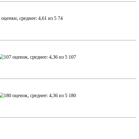
74
107
180