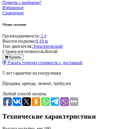
Помочь с выбором?
Избранное
Сравнение
Общие сведения
Грузоподъемность:
2 т
Высота подъема:
0,19 м
Тип двигателя:
Электрический
Страна-изготовитель:
Китай
Купить
Узнать точную стоимость с доставкой
5 лет гарантии на погрузчики
Продажа, аренда, лизинг, трейд-ин
Любой способ оплаты
Технические характеристики
Высота подъёма, мм
190