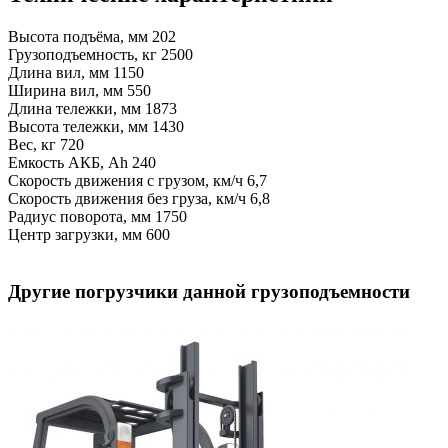
Высота подъёма, мм
202
Грузоподъемность, кг
2500
Длина вил, мм
1150
Ширина вил, мм
550
Длина тележки, мм
1873
Высота тележки, мм
1430
Вес, кг
720
Емкость АКБ, Ah
240
Скорость движения с грузом, км/ч
6,7
Скорость движения без груза, км/ч
6,8
Радиус поворота, мм
1750
Центр загрузки, мм
600
Другие погрузчики данной грузоподъемности