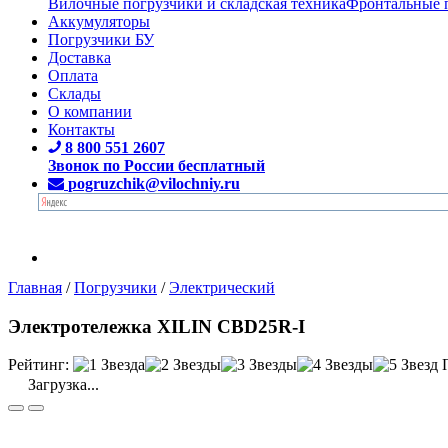
Вилочные погрузчики и складская техника
Фронтальные 
Аккумуляторы
Погрузчики БУ
Доставка
Оплата
Склады
О компании
Контакты
8 800 551 2607
Звонок по России бесплатный
pogruzchik@vilochniy.ru
Главная
/
Погрузчики
/
Электрический
Электротележка XILIN CBD25R-I
Рейтинг:
Загрузка...