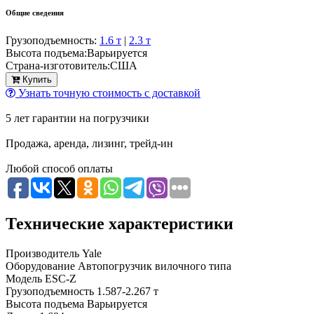
Общие сведения
Грузоподъемность:
1.6 т
|
2.3 т
Высота подъема:
Варьируется
Страна-изготовитель:
США
Купить
Узнать точную стоимость с доставкой
5 лет гарантии на погрузчики
Продажа, аренда, лизинг, трейд-ин
Любой способ оплаты
Технические характеристики
Производитель
Yale
Оборудование
Автопогрузчик вилочного типа
Модель
ESC-Z
Грузоподъемность
1.587-2.267 т
Высота подъема
Варьируется