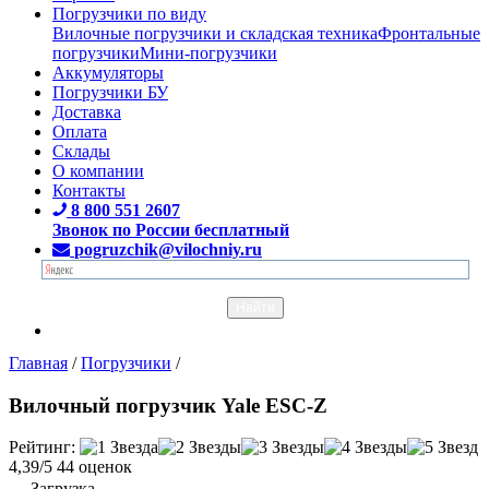
Погрузчики по виду
Вилочные погрузчики и складская техника
Фронтальные
погрузчики
Мини-погрузчики
Аккумуляторы
Погрузчики БУ
Доставка
Оплата
Склады
О компании
Контакты
8 800 551 2607
Звонок по России бесплатный
pogruzchik@vilochniy.ru
Главная
/
Погрузчики
/
Вилочный погрузчик Yale ESC-Z
Рейтинг:
4,39/5
44 оценок
Загрузка...