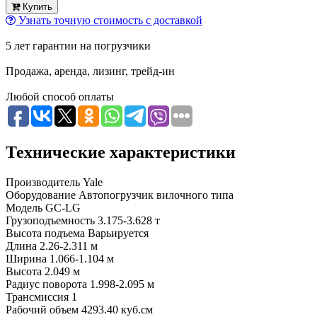
Купить
Узнать точную стоимость с доставкой
5 лет гарантии на погрузчики
Продажа, аренда, лизинг, трейд-ин
Любой способ оплаты
Технические характеристики
Производитель
Yale
Оборудование
Автопогрузчик вилочного типа
Модель
GC-LG
Грузоподъемность
3.175-3.628 т
Высота подъема
Варьируется
Длина
2.26-2.311 м
Ширина
1.066-1.104 м
Высота
2.049 м
Радиус поворота
1.998-2.095 м
Трансмиссия
1
Рабочий объем
4293.40 куб.см