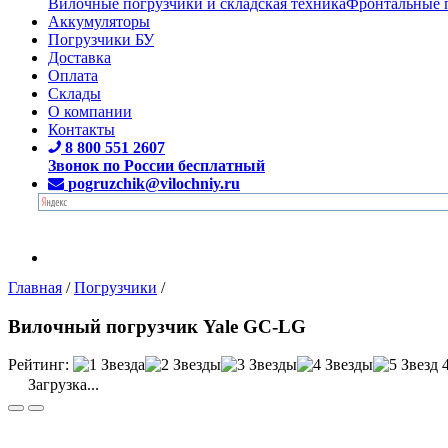
Вилочные погрузчики и складская техника
Фронтальные 
Аккумуляторы
Погрузчики БУ
Доставка
Оплата
Склады
О компании
Контакты
8 800 551 2607
Звонок по России бесплатный
pogruzchik@vilochniy.ru
Главная
/
Погрузчики
/
Вилочный погрузчик Yale GC-LG
Рейтинг:
Загрузка...