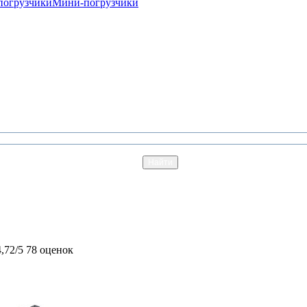
погрузчики
Мини-погрузчики
4,72/5
78 оценок