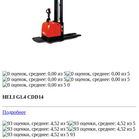
0
HELI G1.4 CDD14
Подробнее
93