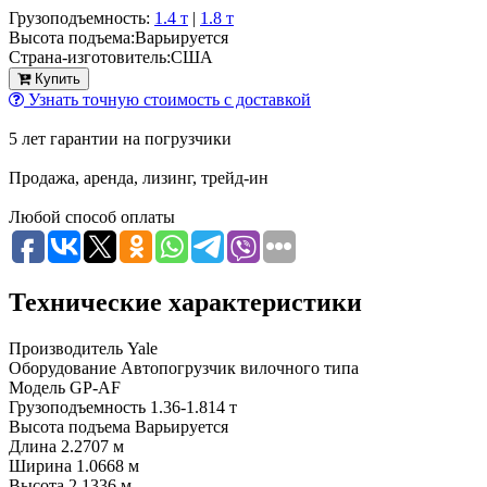
Грузоподъемность:
1.4 т
|
1.8 т
Высота подъема:
Варьируется
Страна-изготовитель:
США
Купить
Узнать точную стоимость с доставкой
5 лет гарантии на погрузчики
Продажа, аренда, лизинг, трейд-ин
Любой способ оплаты
Технические характеристики
Производитель
Yale
Оборудование
Автопогрузчик вилочного типа
Модель
GP-AF
Грузоподъемность
1.36-1.814 т
Высота подъема
Варьируется
Длина
2.2707 м
Ширина
1.0668 м
Высота
2.1336 м