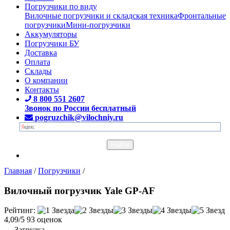
Погрузчики по виду
Вилочные погрузчики и складская техника
Фронтальные
погрузчики
Мини-погрузчики
Аккумуляторы
Погрузчики БУ
Доставка
Оплата
Склады
О компании
Контакты
8 800 551 2607
Звонок по России бесплатный
pogruzchik@vilochniy.ru
Главная
/
Погрузчики
/
Вилочный погрузчик Yale GP-AF
Рейтинг:
4,09/5
93 оценок
Загрузка...