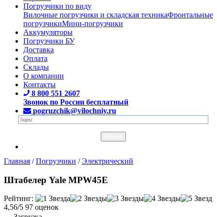
Погрузчики по виду
Вилочные погрузчики и складская техника
Фронтальные
погрузчики
Мини-погрузчики
Аккумуляторы
Погрузчики БУ
Доставка
Оплата
Склады
О компании
Контакты
8 800 551 2607
Звонок по России бесплатный
pogruzchik@vilochniy.ru
Главная
/
Погрузчики
/
Электрический
Штабелер Yale MPW45E
Рейтинг:
4,56/5
97 оценок
Загрузка...