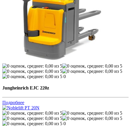
0
Jungheinrich EJC 220z
Подробнее
0