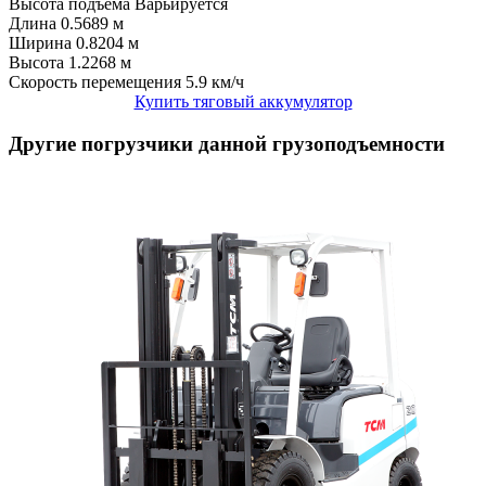
Высота подъема
Варьируется
Длина
0.5689 м
Ширина
0.8204 м
Высота
1.2268 м
Скорость перемещения
5.9 км/ч
Купить тяговый аккумулятор
Другие погрузчики данной грузоподъемности