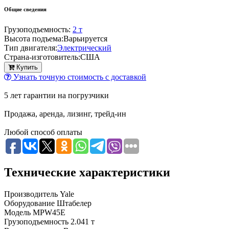
Общие сведения
Грузоподъемность:
2 т
Высота подъема:
Варьируется
Тип двигателя:
Электрический
Страна-изготовитель:
США
Купить
Узнать точную стоимость с доставкой
5 лет гарантии на погрузчики
Продажа, аренда, лизинг, трейд-ин
Любой способ оплаты
Технические характеристики
Производитель
Yale
Оборудование
Штабелер
Модель
MPW45E
Грузоподъемность
2.041 т