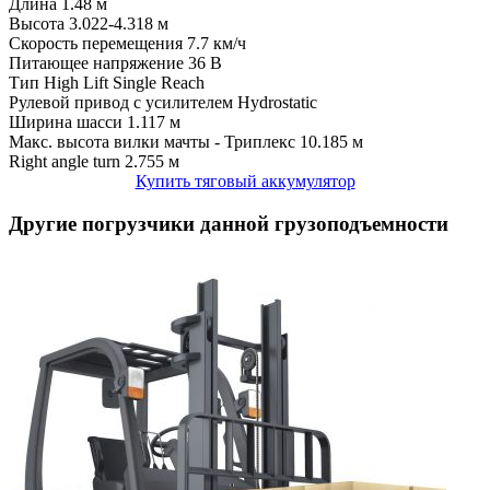
Длина
1.48 м
Высота
3.022-4.318 м
Скорость перемещения
7.7 км/ч
Питающее напряжение
36 В
Тип
High Lift Single Reach
Рулевой привод с усилителем
Hydrostatic
Ширина шасси
1.117 м
Макс. высота вилки мачты - Триплекс
10.185 м
Right angle turn
2.755 м
Купить тяговый аккумулятор
Другие погрузчики данной грузоподъемности