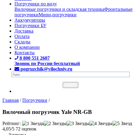
Погрузчики по виду
Вилочные погрузчики и складская техника
Фронтальные
погрузчики
Мини-погрузчики
Аккумуляторы
Погрузчики БУ
Доставка
Оплата
Склады
О компании
Контакты
8 800 551 2607
Звонок по России бесплатный
pogruzchik@vilochniy.ru
Главная
/
Погрузчики
/
Вилочный погрузчик Yale NR-GB
Рейтинг:
4,05/5
72 оценок
Загрузка...