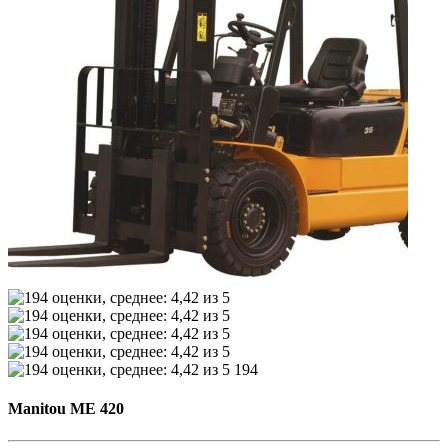
194
Manitou ME 420