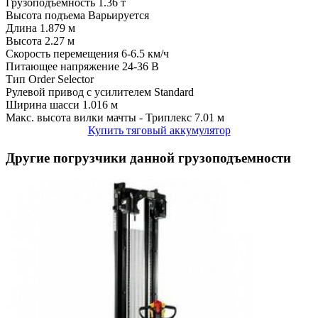
Грузоподъемность
1.36 т
Высота подъема
Варьируется
Длина
1.879 м
Высота
2.27 м
Скорость перемещения
6-6.5 км/ч
Питающее напряжение
24-36 В
Тип
Order Selector
Рулевой привод с усилителем
Standard
Ширина шасси
1.016 м
Макс. высота вилки мачты - Триплекс
7.01 м
Купить тяговый аккумулятор
Другие погрузчики данной грузоподъемности