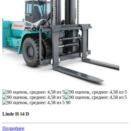
90
Linde H 14 D
Подробнее