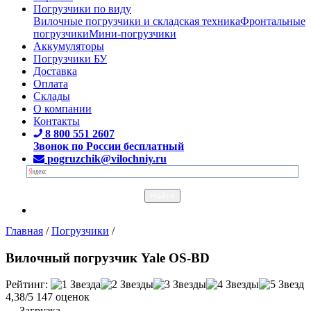
Погрузчики по виду
Вилочные погрузчики и складская техника
Фронтальные
погрузчики
Мини-погрузчики
Аккумуляторы
Погрузчики БУ
Доставка
Оплата
Склады
О компании
Контакты
8 800 551 2607
Звонок по России бесплатный
pogruzchik@vilochniy.ru
Главная
/
Погрузчики
/
Вилочный погрузчик Yale OS-BD
Рейтинг:
4,38/5
147 оценок
Загрузка...