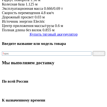
Колесная база
1.125 м
Эксплуатационная масса
0.666/0.69 т
Скорость перемещения
4.8 км/ч
Дорожный просвет
0.03 м
Источник энергии
Electric
Центр приложения массы/груза
0.6 м
Полная длина без вилок
0.855 м
Купить тяговый аккумулятор
Введите название или модель товара
Мы выполняем доставку
По всей России
К назначенному времени