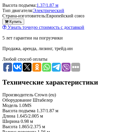
Высота подъема:
1.37/1.87 м
Тип двигателя:
Электрический
Страна-изготовитель:
Европейский союз
Купить
Узнать точную стоимость с доставкой
5 лет гарантии на погрузчики
Продажа, аренда, лизинг, трейд-ин
Любой способ оплаты
Технические характеристики
Производитель
Crown (eu)
Оборудование
Штабелер
Модель
1.0MS
Высота подъема
1.37/1.87 м
Длина
1.645/2.005 м
Ширина
0.98 м
Высота
1.865/2.375 м
Радиус поворота
1.56 м