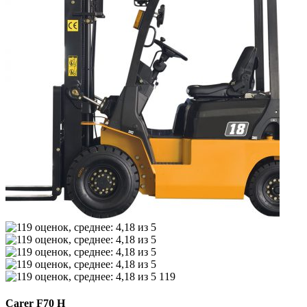
119
Carer F70 H