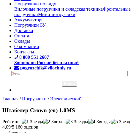
Погрузчики по виду
Вилочные погрузчики и складская техника
Фронтальные
погрузчики
Мини-погрузчики
Аккумуляторы
Погрузчики БУ
Доставка
Оплата
Склады
О компании
Контакты
8 800 551 2607
Звонок по России бесплатный
pogruzchik@vilochniy.ru
Главная
/
Погрузчики
/
Электрический
Штабелер Crown (eu) 1.0MS
Рейтинг:
4,09/5
160 оценок
Загрузка...