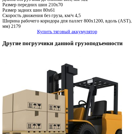
Размер передних шин
210x70
Размер задних шин
80x61
Скорость движения без груза, км/ч
4,5
Ширина рабочего коридора дпя паллет 800х1200, вдоль (AST),
мм)
2179
Купить тяговый аккумулятор
Другие погрузчики данной грузоподъемности