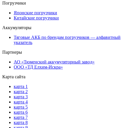
Погрузчики
Японские погрузчики
Китайские погрузчики
Аккумуляторы
Тяговые АКБ по брендам погрузчиков — алфавитный
указатель
Партнеры
АО «Тюменский аккумуляторный завод»
ООО «ТД Елхим-Искра»
Карта сайта
карта 1
карта 2
карта 3
карта 4
карта 5
карта 6
карта 7
карта 8
карта 9