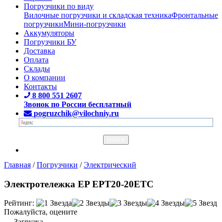
Погрузчики по виду
Вилочные погрузчики и складская техника
Фронтальные
погрузчики
Мини-погрузчики
Аккумуляторы
Погрузчики БУ
Доставка
Оплата
Склады
О компании
Контакты
8 800 551 2607
Звонок по России бесплатный
pogruzchik@vilochniy.ru
Главная
/
Погрузчики
/
Электрический
Электротележка EP EPT20-20ETC
Рейтинг:
Пожалуйста, оцените
Загрузка...