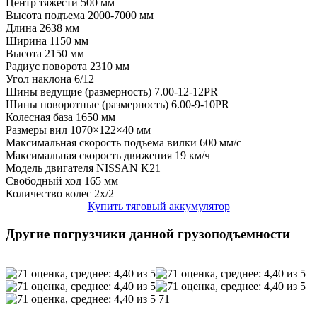
Центр тяжести
500 мм
Высота подъема
2000-7000 мм
Длина
2638 мм
Ширина
1150 мм
Высота
2150 мм
Радиус поворота
2310 мм
Угол наклона
6/12
Шины ведущие (размерность)
7.00-12-12PR
Шины поворотные (размерность)
6.00-9-10PR
Колесная база
1650 мм
Размеры вил
1070×122×40 мм
Максимальная скорость подъема вилки
600 мм/с
Максимальная скорость движения
19 км/ч
Модель двигателя
NISSAN K21
Свободный ход
165 мм
Количество колес
2x/2
Купить тяговый аккумулятор
Другие погрузчики данной грузоподъемности
71