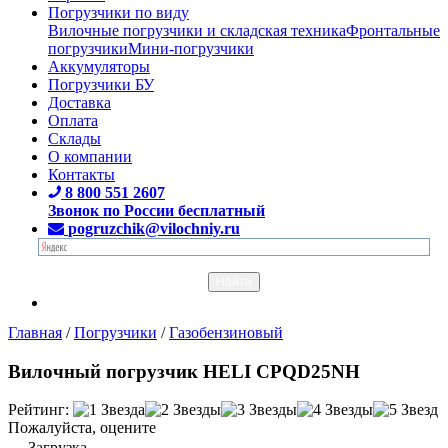
Погрузчики по виду
Вилочные погрузчики и складская техника
Фронтальные
погрузчики
Мини-погрузчики
Аккумуляторы
Погрузчики БУ
Доставка
Оплата
Склады
О компании
Контакты
8 800 551 2607
Звонок по России бесплатный
pogruzchik@vilochniy.ru
Главная
/
Погрузчики
/
Газобензиновый
Вилочный погрузчик HELI CPQD25NH
Рейтинг:
Пожалуйста, оцените
Загрузка...