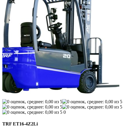
0
TRF ET16-4Z2Li