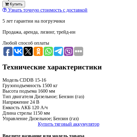
Купить
Узнать точную стоимость с доставкой
5 лет гарантии на погрузчики
Продажа, аренда, лизинг, трейд-ин
Любой способ оплаты
Технические характеристики
Модель
CDDB 15-16
Грузоподъемность
1500 кг
Высота подъема
1600 мм
Тип двигателя
Дизельное; Бензин (газ)
Напряжение
24 В
Емкость АКБ
120 А/ч
Длина стрелы
1150 мм
Управление
Дизельное; Бензин (газ)
Купить тяговый аккумулятор
Введите название или модель товара