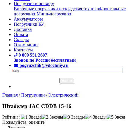
Погрузчики по виду
Вилочные погрузчики и складская техника
Фронтальные
погрузчики
Мини-погрузчики
Аккумуляторы
Погрузчики БУ
Доставка
Оплата
Склады
О компании
Контакты
8 800 551 2607
Звонок по России бесплатный
pogruzchik@vilochniy.ru
Главная
/
Погрузчики
/
Электрический
Штабелер JAC CDDB 15-16
Рейтинг:
Пожалуйста, оцените
Загрузка...