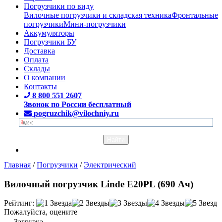
Погрузчики по виду
Вилочные погрузчики и складская техника
Фронтальные
погрузчики
Мини-погрузчики
Аккумуляторы
Погрузчики БУ
Доставка
Оплата
Склады
О компании
Контакты
8 800 551 2607
Звонок по России бесплатный
pogruzchik@vilochniy.ru
Главная
/
Погрузчики
/
Электрический
Вилочный погрузчик Linde E20PL (690 Ач)
Рейтинг:
Пожалуйста, оцените
Загрузка...