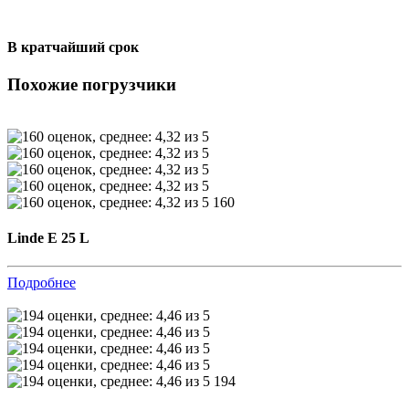
В кратчайший срок
Похожие погрузчики
160
Linde E 25 L
Подробнее
194