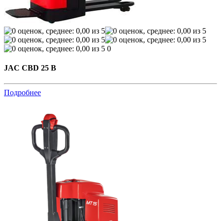
0
JAC CBD 25 B
Подробнее