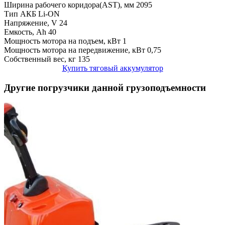
Ширина рабочего коридора(AST), мм
2095
Тип АКБ
Li-ON
Напряжение, V
24
Емкость, Ah
40
Мощность мотора на подъем, кВт
1
Мощность мотора на передвижение, кВт
0,75
Собственный вес, кг
135
Купить тяговый аккумулятор
Другие погрузчики данной грузоподъемности