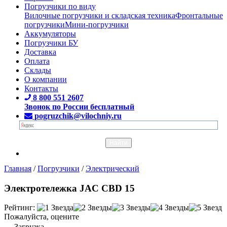
Погрузчики по виду
Вилочные погрузчики и складская техника
Фронтальные
погрузчики
Мини-погрузчики
Аккумуляторы
Погрузчики БУ
Доставка
Оплата
Склады
О компании
Контакты
8 800 551 2607
Звонок по России бесплатный
pogruzchik@vilochniy.ru
Главная
/
Погрузчики
/
Электрический
Электротележка JAC CBD 15
Рейтинг:
Пожалуйста, оцените
Загрузка...