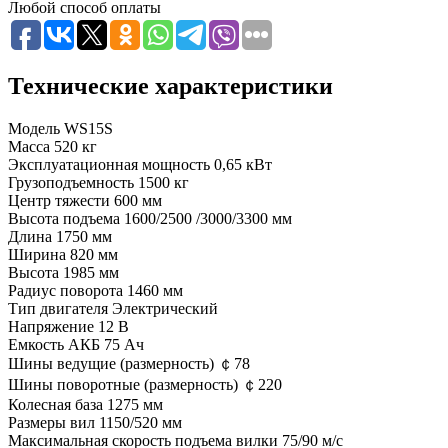
Любой способ оплаты
Технические характеристики
Модель
WS15S
Масса
520 кг
Эксплуатационная мощность
0,65 кВт
Грузоподъемность
1500 кг
Центр тяжести
600 мм
Высота подъема
1600/2500 /3000/3300 мм
Длина
1750 мм
Ширина
820 мм
Высота
1985 мм
Радиус поворота
1460 мм
Тип двигателя
Электрический
Напряжение
12 В
Емкость АКБ
75 Ач
Шины ведущие (размерность)
￠78
Шины поворотные (размерность)
￠220
Колесная база
1275 мм
Размеры вил
1150/520 мм
Максимальная скорость подъема вилки
75/90 м/с