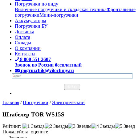
Погрузчики по виду
Вилочные погрузчики и складская техника
Фронтальные
погрузчики
Мини-погрузчики
Аккумуляторы
Погрузчики БУ
Доставка
Оплата
Склады
О компании
Контакты
8 800 551 2607
Звонок по России бесплатный
pogruzchik@vilochniy.ru
Главная
/
Погрузчики
/
Электрический
Штабелер TOR WS15S
Рейтинг:
Пожалуйста, оцените
Загрузка...