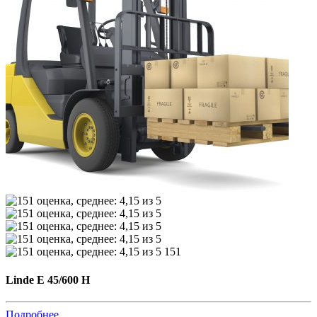
151
Linde E 45/600 H
Подробнее