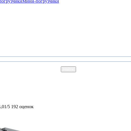
погрузчики
Мини-погрузчики
4,01/5
192 оценок