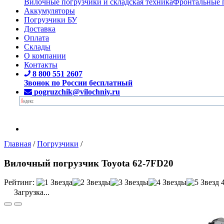
Вилочные погрузчики и складская техника
Фронтальные 
Аккумуляторы
Погрузчики БУ
Доставка
Оплата
Склады
О компании
Контакты
8 800 551 2607
Звонок по России бесплатный
pogruzchik@vilochniy.ru
Главная
/
Погрузчики
/
Вилочный погрузчик Toyota 62-7FD20
Рейтинг:
Загрузка...