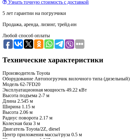
Узнать точную стоимость с доставкой
5 лет гарантии на погрузчики
Продажа, аренда, лизинг, трейд-ин
Любой способ оплаты
Технические характеристики
Производитель
Toyota
Оборудование
Автопогрузчик вилочного типа (дизельный)
Модель
62-7FD20
Эксплуатационная мощность
49.22 кВт
Высота подъема
2-7 м
Длина
2.545 м
Ширина
1.15 м
Высота
2.06 м
Радиус поворота
2.17 м
Колесная база
3 м
Двигатель
Toyota/2Z, diesel
Центр приложения массы/груза
0.5 м