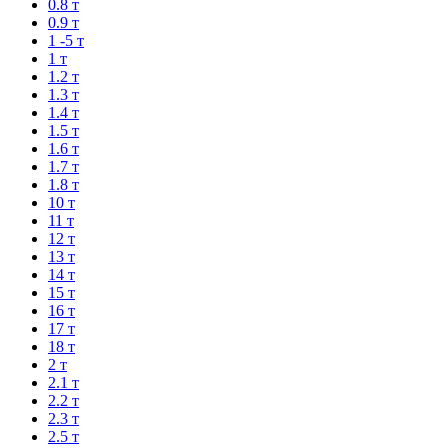
0.8 т
0.9 т
1 -5 т
1 т
1.2 т
1.3 т
1.4 т
1.5 т
1.6 т
1.7 т
1.8 т
10 т
11 т
12 т
13 т
14 т
15 т
16 т
17 т
18 т
2 т
2.1 т
2.2 т
2.3 т
2.5 т