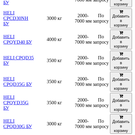
БУ
корзину
HELI
2000-
По
Добавить
CPCD30NH
3000 кг
7000 мм
запросу
в
БУ
корзину
HELI
2000-
По
Добавить
4000 кг
CPQYD40 БУ
7000 мм
запросу
в
корзину
HELI CPQD35
2000-
По
Добавить
3500 кг
БУ
7000 мм
запросу
в
корзину
HELI
2000-
По
Добавить
3500 кг
CPQD35G БУ
7000 мм
запросу
в
корзину
HELI
2000-
По
Добавить
CPQYD35G
3500 кг
7000 мм
запросу
в
БУ
корзину
HELI
2000-
По
Добавить
3000 кг
CPQD30G БУ
7000 мм
запросу
в
корзину