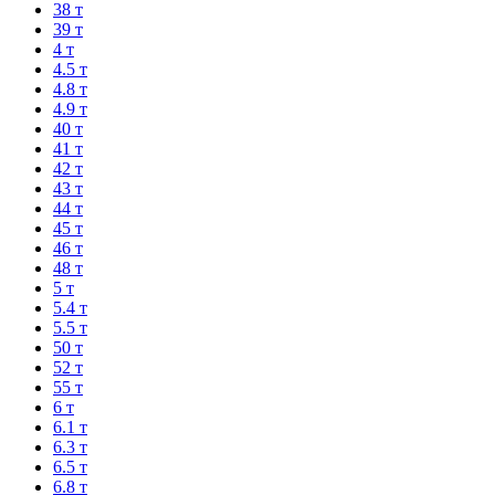
38 т
39 т
4 т
4.5 т
4.8 т
4.9 т
40 т
41 т
42 т
43 т
44 т
45 т
46 т
48 т
5 т
5.4 т
5.5 т
50 т
52 т
55 т
6 т
6.1 т
6.3 т
6.5 т
6.8 т