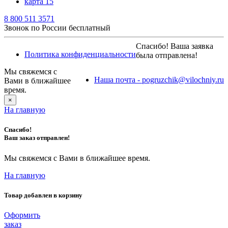
карта 15
8 800 511 3571
Звонок по России бесплатный
Спасибо! Ваша заявка
Политика конфиденциальности
была отправлена!
Мы свяжемся с
Наша почта - pogruzchik@vilochniy.ru
Вами в ближайшее
время.
×
На главную
Спасибо!
Ваш заказ отправлен!
Мы свяжемся с Вами в ближайшее время.
На главную
Товар добавлен в корзину
Оформить
заказ