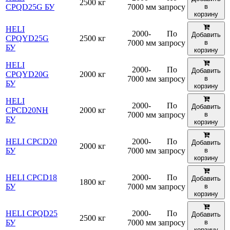
2500 кг
CPQD25G БУ
7000 мм
запросу
в
корзину
HELI
2000-
По
Добавить
CPQYD25G
2500 кг
7000 мм
запросу
в
БУ
корзину
HELI
2000-
По
Добавить
CPQYD20G
2000 кг
7000 мм
запросу
в
БУ
корзину
HELI
2000-
По
Добавить
CPCD20NH
2000 кг
7000 мм
запросу
в
БУ
корзину
HELI CPCD20
2000-
По
Добавить
2000 кг
БУ
7000 мм
запросу
в
корзину
HELI CPCD18
2000-
По
Добавить
1800 кг
БУ
7000 мм
запросу
в
корзину
HELI CPQD25
2000-
По
Добавить
2500 кг
БУ
7000 мм
запросу
в
корзину