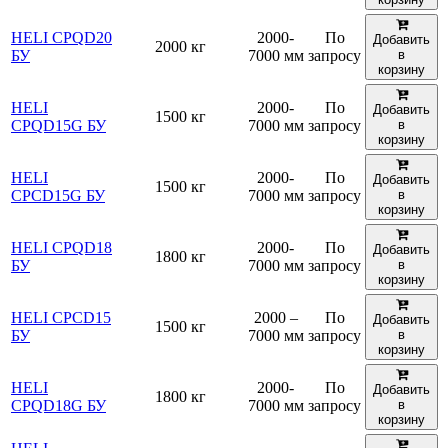
HELI CPQD20
2000-
По
Добавить
2000 кг
БУ
7000 мм
запросу
в
корзину
HELI
2000-
По
Добавить
1500 кг
CPQD15G БУ
7000 мм
запросу
в
корзину
HELI
2000-
По
Добавить
1500 кг
CPСD15G БУ
7000 мм
запросу
в
корзину
HELI CPQD18
2000-
По
Добавить
1800 кг
БУ
7000 мм
запросу
в
корзину
HELI CPCD15
2000 –
По
Добавить
1500 кг
БУ
7000 мм
запросу
в
корзину
HELI
2000-
По
Добавить
1800 кг
CPQD18G БУ
7000 мм
запросу
в
корзину