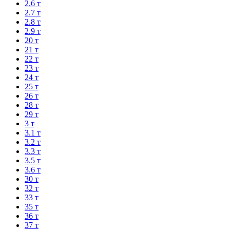
2.6 т
2.7 т
2.8 т
2.9 т
20 т
21 т
22 т
23 т
24 т
25 т
26 т
28 т
29 т
3 т
3.1 т
3.2 т
3.3 т
3.5 т
3.6 т
30 т
32 т
33 т
35 т
36 т
37 т