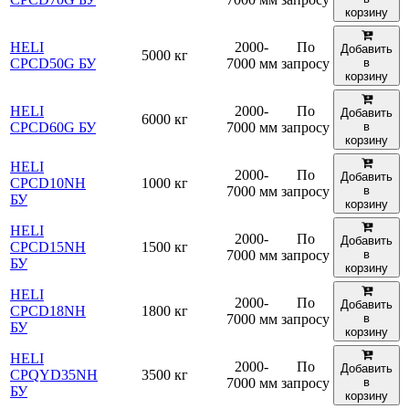
корзину
HELI
2000-
По
Добавить
5000 кг
CPCD50G БУ
7000 мм
запросу
в
корзину
HELI
2000-
По
Добавить
6000 кг
CPCD60G БУ
7000 мм
запросу
в
корзину
HELI
2000-
По
Добавить
CPСD10NH
1000 кг
7000 мм
запросу
в
БУ
корзину
HELI
2000-
По
Добавить
CPСD15NH
1500 кг
7000 мм
запросу
в
БУ
корзину
HELI
2000-
По
Добавить
CPCD18NH
1800 кг
7000 мм
запросу
в
БУ
корзину
HELI
2000-
По
Добавить
CPQYD35NH
3500 кг
7000 мм
запросу
в
БУ
корзину