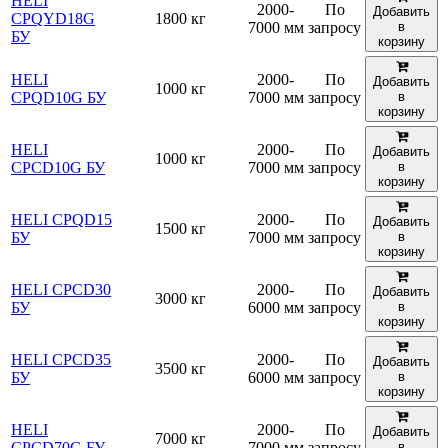
HELI
2000-
По
Добавить
CPQYD18G
1800 кг
7000 мм
запросу
в
БУ
корзину
HELI
2000-
По
Добавить
1000 кг
CPQD10G БУ
7000 мм
запросу
в
корзину
HELI
2000-
По
Добавить
1000 кг
CPСD10G БУ
7000 мм
запросу
в
корзину
HELI CPQD15
2000-
По
Добавить
1500 кг
БУ
7000 мм
запросу
в
корзину
HELI CPСD30
2000-
По
Добавить
3000 кг
БУ
6000 мм
запросу
в
корзину
HELI CPСD35
2000-
По
Добавить
3500 кг
БУ
6000 мм
запросу
в
корзину
HELI
2000-
По
Добавить
7000 кг
CPCD70G БУ
7000 мм
запросу
в