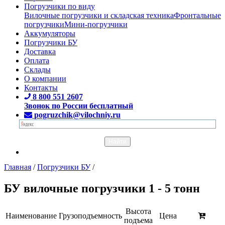
Погрузчики по виду
Вилочные погрузчики и складская техника
Фронтальные
погрузчики
Мини-погрузчики
Аккумуляторы
Погрузчики БУ
Доставка
Оплата
Склады
О компании
Контакты
8 800 551 2607
Звонок по России бесплатный
pogruzchik@vilochniy.ru
Главная
/
Погрузчики БУ
/
БУ вилочные погрузчики 1 - 5 тонн
Высота
Наименование
Грузоподъемность
Цена
подъема