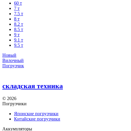
60 т
7 т
7.5 т
8 т
8.2 т
8.5 т
9 т
9.1 т
9.5 т
Новый
Вилочный
Погрузчик
складская техника
©
2026
Погрузчики
Японские погрузчики
Китайские погрузчики
Аккумуляторы