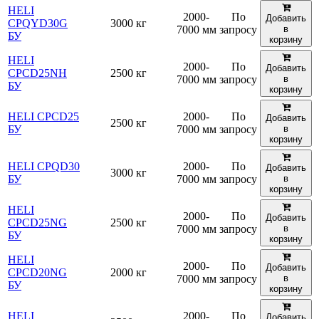
HELI
2000-
По
Добавить
CPQYD30G
3000 кг
7000 мм
запросу
в
БУ
корзину
HELI
2000-
По
Добавить
CPCD25NH
2500 кг
7000 мм
запросу
в
БУ
корзину
HELI CPCD25
2000-
По
Добавить
2500 кг
БУ
7000 мм
запросу
в
корзину
HELI CPQD30
2000-
По
Добавить
3000 кг
БУ
7000 мм
запросу
в
корзину
HELI
2000-
По
Добавить
CPCD25NG
2500 кг
7000 мм
запросу
в
БУ
корзину
HELI
2000-
По
Добавить
CPCD20NG
2000 кг
7000 мм
запросу
в
БУ
корзину
HELI
2000-
По
Добавить