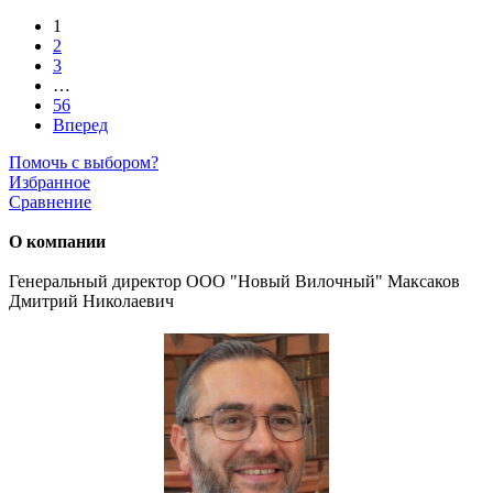
1
2
3
…
56
Вперед
Помочь с выбором?
Избранное
Сравнение
О компании
Генеральный директор ООО "Новый Вилочный" Максаков
Дмитрий Николаевич