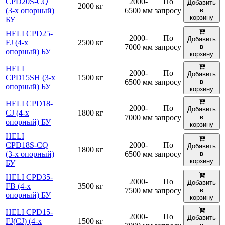
CPD20S-CQ
2000-
По
Добавить
2000 кг
(3-х опорный)
6500 мм
запросу
в
корзину
БУ
HELI CPD25-
2000-
По
Добавить
FJ (4-х
2500 кг
7000 мм
запросу
в
опорный) БУ
корзину
HELI
2000-
По
Добавить
CPD15SH (3-х
1500 кг
6500 мм
запросу
в
опорный) БУ
корзину
HELI CPD18-
2000-
По
Добавить
CJ (4-х
1800 кг
7000 мм
запросу
в
опорный) БУ
корзину
HELI
CPD18S-CQ
2000-
По
Добавить
1800 кг
(3-х опорный)
6500 мм
запросу
в
корзину
БУ
HELI CPD35-
2000-
По
Добавить
FB (4-х
3500 кг
7500 мм
запросу
в
опорный) БУ
корзину
HELI CPD15-
2000-
По
Добавить
FJ(СJ) (4-х
1500 кг