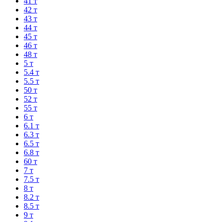
41 т
42 т
43 т
44 т
45 т
46 т
48 т
5 т
5.4 т
5.5 т
50 т
52 т
55 т
6 т
6.1 т
6.3 т
6.5 т
6.8 т
60 т
7 т
7.5 т
8 т
8.2 т
8.5 т
9 т