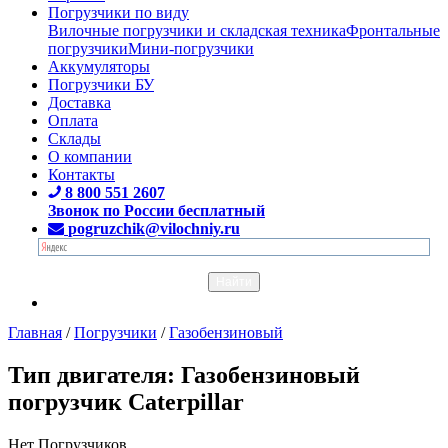
Погрузчики по виду
Вилочные погрузчики и складская техника
Фронтальные
погрузчики
Мини-погрузчики
Аккумуляторы
Погрузчики БУ
Доставка
Оплата
Склады
О компании
Контакты
8 800 551 2607
Звонок по России бесплатный
pogruzchik@vilochniy.ru
Главная
/
Погрузчики
/
Газобензиновый
Тип двигателя: Газобензиновый
погрузчик Caterpillar
Нет Погрузчиков.