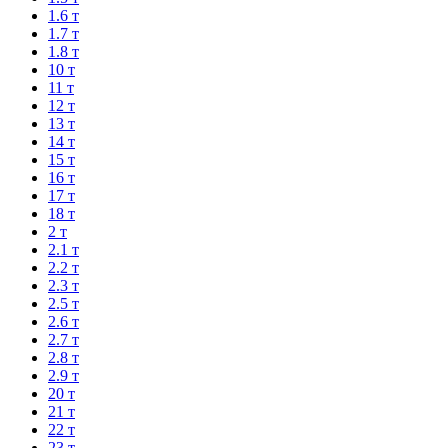
1.6 т
1.7 т
1.8 т
10 т
11 т
12 т
13 т
14 т
15 т
16 т
17 т
18 т
2 т
2.1 т
2.2 т
2.3 т
2.5 т
2.6 т
2.7 т
2.8 т
2.9 т
20 т
21 т
22 т
23 т