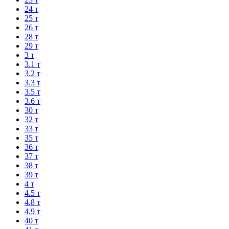
24 т
25 т
26 т
28 т
29 т
3 т
3.1 т
3.2 т
3.3 т
3.5 т
3.6 т
30 т
32 т
33 т
35 т
36 т
37 т
38 т
39 т
4 т
4.5 т
4.8 т
4.9 т
40 т