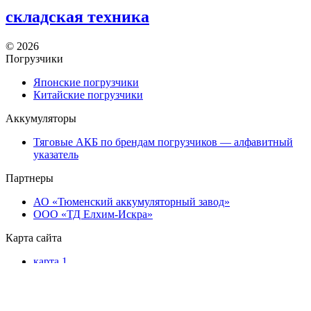
складская техника
©
2026
Погрузчики
Японские погрузчики
Китайские погрузчики
Аккумуляторы
Тяговые АКБ по брендам погрузчиков — алфавитный
указатель
Партнеры
АО «Тюменский аккумуляторный завод»
ООО «ТД Елхим-Искра»
Карта сайта
карта 1
карта 2
карта 3
карта 4