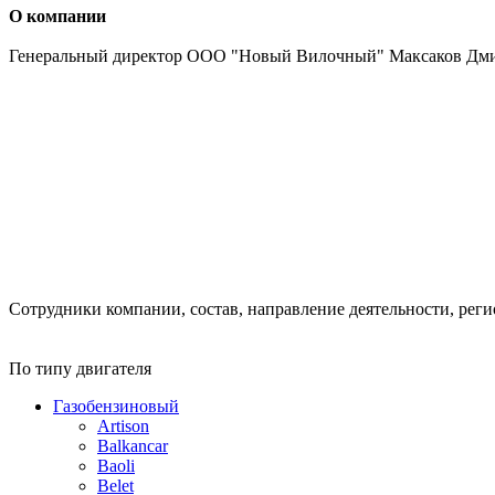
О компании
Генеральный директор ООО "Новый Вилочный" Максаков Дм
Сотрудники компании, состав, направление деятельности, реги
По типу двигателя
Газобензиновый
Artison
Balkancar
Baoli
Belet