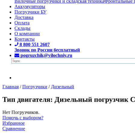
Вилочные погрузчики и складская техника
Фронтальные 
Аккумуляторы
Погрузчики БУ
Доставка
Оплата
Склады
О компании
Контакты
8 800 551 2607
Звонок по России бесплатный
pogruzchik@vilochniy.ru
Главная
/
Погрузчики
/
Дизельный
Тип двигателя: Дизельный погрузчик 
Нет Погрузчиков.
Помочь с выбором?
Избранное
Сравнение