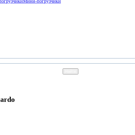
погрузчики
Мини-погрузчики
Cardo