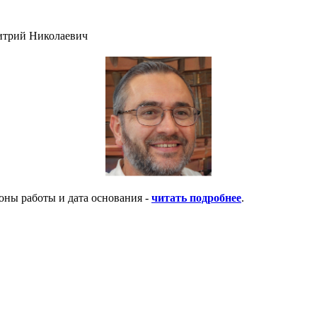
итрий Николаевич
оны работы и дата основания -
читать подробнее
.