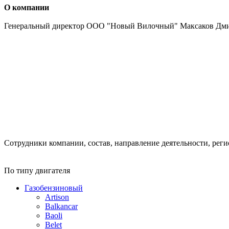
О компании
Генеральный директор ООО "Новый Вилочный" Максаков Дм
Сотрудники компании, состав, направление деятельности, реги
По типу двигателя
Газобензиновый
Artison
Balkancar
Baoli
Belet