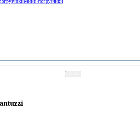
погрузчики
Мини-погрузчики
antuzzi