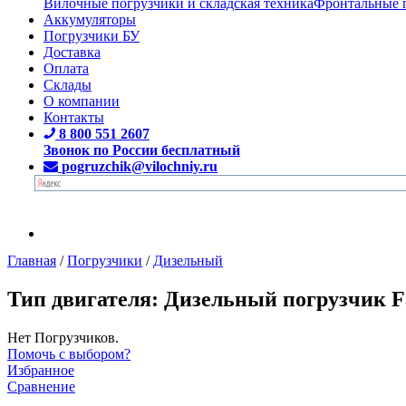
Вилочные погрузчики и складская техника
Фронтальные 
Аккумуляторы
Погрузчики БУ
Доставка
Оплата
Склады
О компании
Контакты
8 800 551 2607
Звонок по России бесплатный
pogruzchik@vilochniy.ru
Главная
/
Погрузчики
/
Дизельный
Тип двигателя: Дизельный погрузчик F
Нет Погрузчиков.
Помочь с выбором?
Избранное
Сравнение