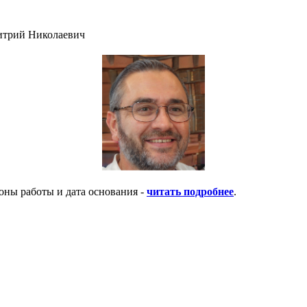
итрий Николаевич
оны работы и дата основания -
читать подробнее
.