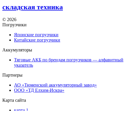
складская техника
©
2026
Погрузчики
Японские погрузчики
Китайские погрузчики
Аккумуляторы
Тяговые АКБ по брендам погрузчиков — алфавитный
указатель
Партнеры
АО «Тюменский аккумуляторный завод»
ООО «ТД Елхим-Искра»
Карта сайта
карта 1
карта 2
карта 3
карта 4