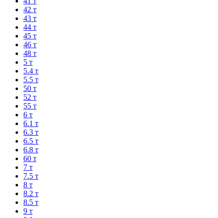
41 т
42 т
43 т
44 т
45 т
46 т
48 т
5 т
5.4 т
5.5 т
50 т
52 т
55 т
6 т
6.1 т
6.3 т
6.5 т
6.8 т
60 т
7 т
7.5 т
8 т
8.2 т
8.5 т
9 т