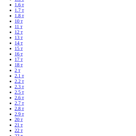
1.6 т
1.7 т
1.8 т
10 т
11 т
12 т
13 т
14 т
15 т
16 т
17 т
18 т
2 т
2.1 т
2.2 т
2.3 т
2.5 т
2.6 т
2.7 т
2.8 т
2.9 т
20 т
21 т
22 т
23 т