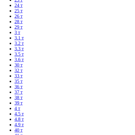
24 т
25 т
26 т
28 т
29 т
3 т
3.1 т
3.2 т
3.3 т
3.5 т
3.6 т
30 т
32 т
33 т
35 т
36 т
37 т
38 т
39 т
4 т
4.5 т
4.8 т
4.9 т
40 т