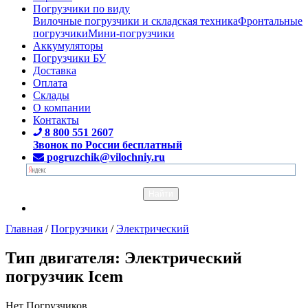
Погрузчики по виду
Вилочные погрузчики и складская техника
Фронтальные
погрузчики
Мини-погрузчики
Аккумуляторы
Погрузчики БУ
Доставка
Оплата
Склады
О компании
Контакты
8 800 551 2607
Звонок по России бесплатный
pogruzchik@vilochniy.ru
Главная
/
Погрузчики
/
Электрический
Тип двигателя: Электрический
погрузчик Icem
Нет Погрузчиков.