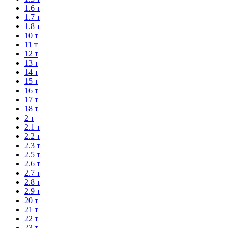
1.6 т
1.7 т
1.8 т
10 т
11 т
12 т
13 т
14 т
15 т
16 т
17 т
18 т
2 т
2.1 т
2.2 т
2.3 т
2.5 т
2.6 т
2.7 т
2.8 т
2.9 т
20 т
21 т
22 т
23 т