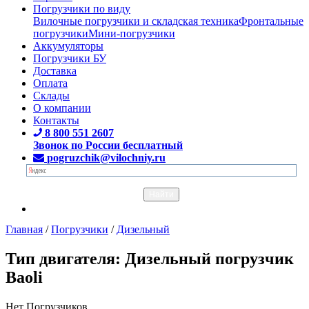
Погрузчики по виду
Вилочные погрузчики и складская техника
Фронтальные
погрузчики
Мини-погрузчики
Аккумуляторы
Погрузчики БУ
Доставка
Оплата
Склады
О компании
Контакты
8 800 551 2607
Звонок по России бесплатный
pogruzchik@vilochniy.ru
Главная
/
Погрузчики
/
Дизельный
Тип двигателя: Дизельный погрузчик
Baoli
Нет Погрузчиков.