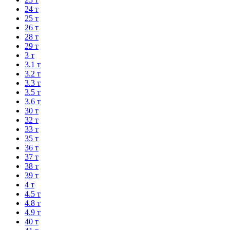
24 т
25 т
26 т
28 т
29 т
3 т
3.1 т
3.2 т
3.3 т
3.5 т
3.6 т
30 т
32 т
33 т
35 т
36 т
37 т
38 т
39 т
4 т
4.5 т
4.8 т
4.9 т
40 т