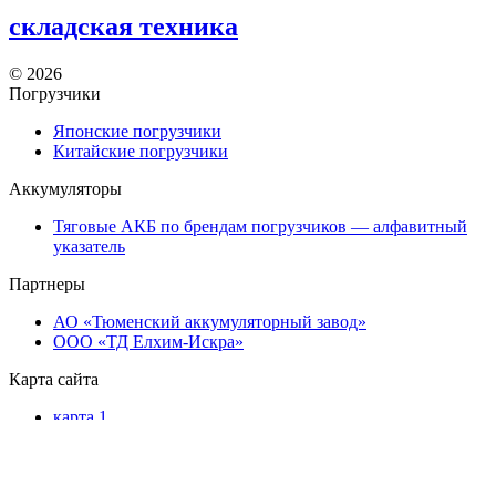
складская техника
©
2026
Погрузчики
Японские погрузчики
Китайские погрузчики
Аккумуляторы
Тяговые АКБ по брендам погрузчиков — алфавитный
указатель
Партнеры
АО «Тюменский аккумуляторный завод»
ООО «ТД Елхим-Искра»
Карта сайта
карта 1
карта 2
карта 3
карта 4