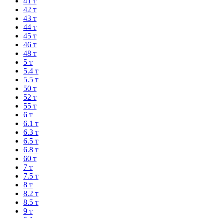
41 т
42 т
43 т
44 т
45 т
46 т
48 т
5 т
5.4 т
5.5 т
50 т
52 т
55 т
6 т
6.1 т
6.3 т
6.5 т
6.8 т
60 т
7 т
7.5 т
8 т
8.2 т
8.5 т
9 т