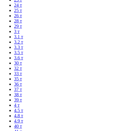
24 т
25 т
26 т
28 т
29 т
3 т
3.1 т
3.2 т
3.3 т
3.5 т
3.6 т
30 т
32 т
33 т
35 т
36 т
37 т
38 т
39 т
4 т
4.5 т
4.8 т
4.9 т
40 т