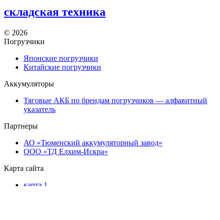
складская техника
©
2026
Погрузчики
Японские погрузчики
Китайские погрузчики
Аккумуляторы
Тяговые АКБ по брендам погрузчиков — алфавитный
указатель
Партнеры
АО «Тюменский аккумуляторный завод»
ООО «ТД Елхим-Искра»
Карта сайта
карта 1
карта 2
карта 3
карта 4