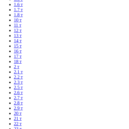
1.6 т
1.7 т
1.8 т
10 т
11 т
12 т
13 т
14 т
15 т
16 т
17 т
18 т
2 т
2.1 т
2.2 т
2.3 т
2.5 т
2.6 т
2.7 т
2.8 т
2.9 т
20 т
21 т
22 т
23 т