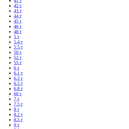
41 т
42 т
43 т
44 т
45 т
46 т
48 т
5 т
5.4 т
5.5 т
50 т
52 т
55 т
6 т
6.1 т
6.3 т
6.5 т
6.8 т
60 т
7 т
7.5 т
8 т
8.2 т
8.5 т
9 т