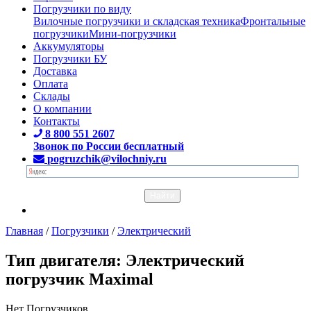
Погрузчики по виду
Вилочные погрузчики и складская техника
Фронтальные
погрузчики
Мини-погрузчики
Аккумуляторы
Погрузчики БУ
Доставка
Оплата
Склады
О компании
Контакты
8 800 551 2607
Звонок по России бесплатный
pogruzchik@vilochniy.ru
Главная
/
Погрузчики
/
Электрический
Тип двигателя: Электрический
погрузчик Maximal
Нет Погрузчиков.