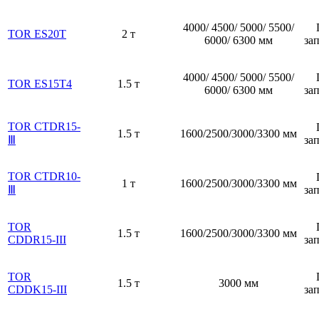
4000/ 4500/ 5000/ 5500/
TOR ES20T
2 т
6000/ 6300 мм
за
4000/ 4500/ 5000/ 5500/
TOR ES15T4
1.5 т
6000/ 6300 мм
за
TOR CTDR15-
1.5 т
1600/2500/3000/3300 мм
Ⅲ
за
TOR CTDR10-
1 т
1600/2500/3000/3300 мм
Ⅲ
за
TOR
1.5 т
1600/2500/3000/3300 мм
CDDR15-III
за
TOR
1.5 т
3000 мм
CDDK15-III
за