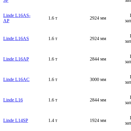
SP
за
Linde L16AS-
1.6 т
2924 мм
AP
за
Linde L16AS
1.6 т
2924 мм
за
Linde L16AP
1.6 т
2844 мм
за
Linde L16AC
1.6 т
3000 мм
за
Linde L16
1.6 т
2844 мм
за
Linde L14SP
1.4 т
1924 мм
за