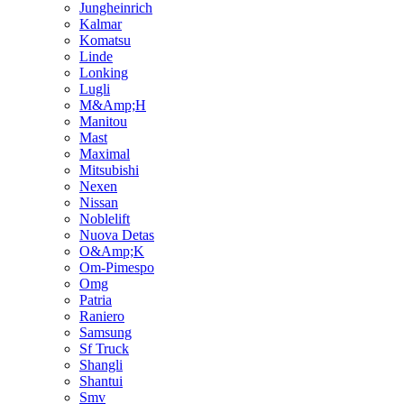
Jungheinrich
Kalmar
Komatsu
Linde
Lonking
Lugli
M&Amp;H
Manitou
Mast
Maximal
Mitsubishi
Nexen
Nissan
Noblelift
Nuova Detas
O&Amp;K
Om-Pimespo
Omg
Patria
Raniero
Samsung
Sf Truck
Shangli
Shantui
Smv