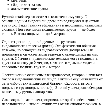
ричтраки;
сборщики заказов;
автоматические краны.
Ручной штабелер относится к толкательному типу. Он
оснащен одним гидроцилиндром, приводящимся в действие
вручную. Такая техника эффективна в небольших, невысоких
складах. При этом масса поднимаемых грузов — не более
тонны. Высота подъема — до 3 метров.
Одна из разновидностей ручных погрузчиков —
гидравлическая тележка (рохля). Это фактически обычная
тележка, но оснащенная гидравлическим домкратом. Он
поднимает и опускает вилы тележки с находящимся на них
грузом. Обычно гидравлические тележки могут поднимать
грузы на высоту до 2 метров, хотя есть отдельные модели,
способные поднять груз на 8 метров.
Электрические оснащены электронасосом, который нагнетает
масло в гидравлический цилиндр. Питание осуществляется от
сети либо от аккумуляторной батареи. Скорость, высота
подъема и грузоподъемность (до 2 тонн) у электроштабелеров
выше, чем у ручных аппаратов.
Самоходный имеет электропривод, который и обеспечивает
передвижение. Этим он отличается от электропогрузчиков, в