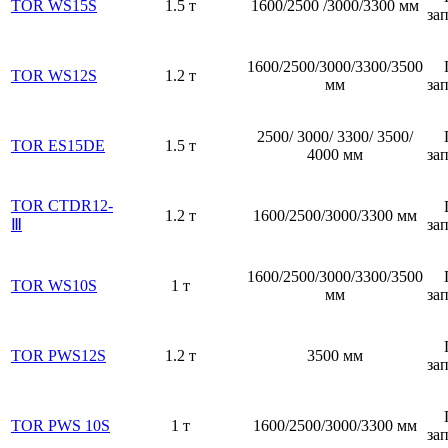
TOR WS15S
1.5 т
1600/2500 /3000/3300 мм
за
1600/2500/3000/3300/3500
TOR WS12S
1.2 т
мм
за
2500/ 3000/ 3300/ 3500/
TOR ES15DE
1.5 т
4000 мм
за
TOR CTDR12-
1.2 т
1600/2500/3000/3300 мм
Ⅲ
за
1600/2500/3000/3300/3500
TOR WS10S
1 т
мм
за
TOR PWS12S
1.2 т
3500 мм
за
TOR PWS 10S
1 т
1600/2500/3000/3300 мм
за