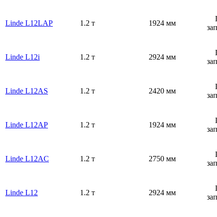
Linde L12LAP
1.2 т
1924 мм
за
Linde L12i
1.2 т
2924 мм
за
Linde L12AS
1.2 т
2420 мм
за
Linde L12AP
1.2 т
1924 мм
за
Linde L12AC
1.2 т
2750 мм
за
Linde L12
1.2 т
2924 мм
за