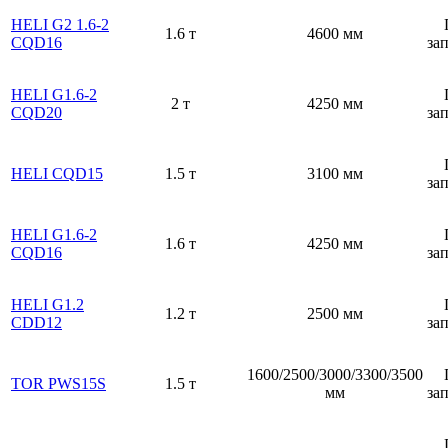
HELI G2 1.6-2
1.6 т
4600 мм
CQD16
за
HELI G1.6-2
2 т
4250 мм
CQD20
за
HELI CQD15
1.5 т
3100 мм
за
HELI G1.6-2
1.6 т
4250 мм
CQD16
за
HELI G1.2
1.2 т
2500 мм
CDD12
за
1600/2500/3000/3300/3500
TOR PWS15S
1.5 т
мм
за