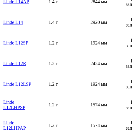
Linde L14AP
1.4 т
2844 мм
за
Linde L14
1.4 т
2920 мм
за
Linde L12SP
1.2 т
1924 мм
за
Linde L12R
1.2 т
2424 мм
за
Linde L12LSP
1.2 т
1924 мм
за
Linde
1.2 т
1574 мм
L12LHPSP
за
Linde
1.2 т
1574 мм
L12LHPAP
за