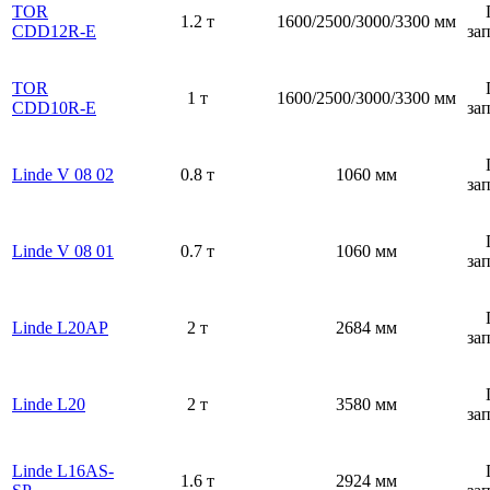
TOR
1.2 т
1600/2500/3000/3300 мм
CDD12R-E
за
TOR
1 т
1600/2500/3000/3300 мм
CDD10R-E
за
Linde V 08 02
0.8 т
1060 мм
за
Linde V 08 01
0.7 т
1060 мм
за
Linde L20AP
2 т
2684 мм
за
Linde L20
2 т
3580 мм
за
Linde L16AS-
1.6 т
2924 мм