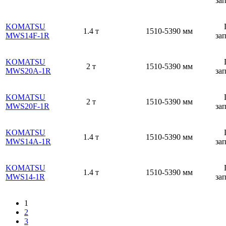
за
KOMATSU
1.4 т
1510-5390 мм
MWS14F-1R
за
KOMATSU
2 т
1510-5390 мм
MWS20А-1R
за
KOMATSU
2 т
1510-5390 мм
MWS20F-1R
за
KOMATSU
1.4 т
1510-5390 мм
MWS14A-1R
за
KOMATSU
1.4 т
1510-5390 мм
MWS14-1R
за
1
2
3