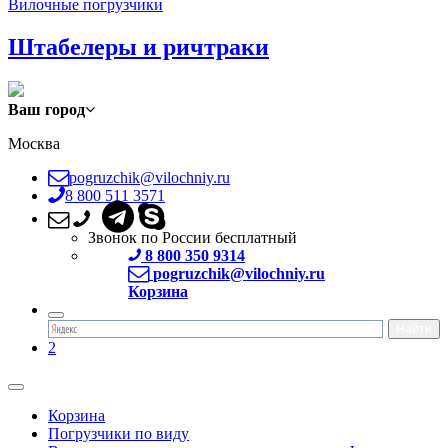
Вилочные погрузчики
Штабелеры и ричтраки
Ваш город
Москва
pogruzchik@vilochniy.ru
8 800 511 3571
Звонок по России бесплатный
8 800 350 9314
pogruzchik@vilochniy.ru
Корзина
2
Корзина
Погрузчики по виду