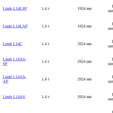
Linde L14LSP
1.4 т
1924 мм
за
Linde L14LAP
1.4 т
1924 мм
за
Linde L14C
1.4 т
2924 мм
за
Linde L14AS-
1.4 т
2924 мм
SP
за
Linde L14AS-
1.4 т
2924 мм
AP
за
Linde L14AS
1.4 т
2924 мм
за