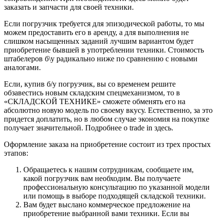
заказать и запчасти для своей техники.
Если погрузчик требуется для эпизодической работы, то мы
можем предоставить его в аренду, а для выполнения не
слишком насыщенных заданий лучшим вариантом будет
приобретение бывшей в употреблении техники. Стоимость
штабелеров б\у радикально ниже по сравнению с новыми
аналогами.
Если, купив б/у погрузчик, вы со временем решите
обзавестись новым складским спецмеханизмом, то в
«СКЛАДСКОЙ ТЕХНИКЕ» сможете обменять его на
абсолютно новую модель по своему вкусу. Естественно, за это
придется доплатить, но в любом случае экономия на покупке
получает значительной. Подробнее о trade in здесь.
Оформление заказа на приобретение состоит из трех простых
этапов:
Обращаетесь к нашим сотрудникам, сообщаете им,
какой погрузчик вам необходим. Вы получаете
профессиональную консультацию по указанной модели
или помощь в выборе подходящей складской техники.
Вам будет выслано коммерческое предложение на
приобретение выбранной вами техники. Если вы