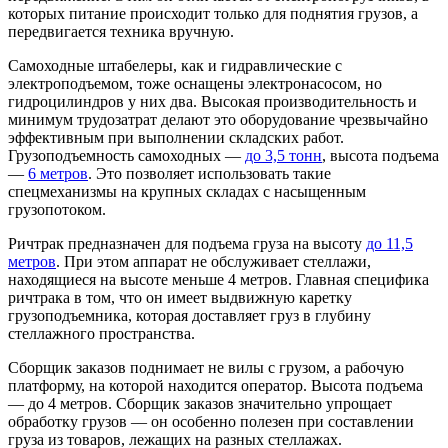
которых питание происходит только для поднятия грузов, а
передвигается техника вручную.
Самоходные штабелеры, как и гидравлические с
электроподъемом, тоже оснащены электронасосом, но
гидроцилиндров у них два. Высокая производительность и
минимум трудозатрат делают это оборудование чрезвычайно
эффективным при выполнении складских работ.
Грузоподъемность самоходных —
до 3,5 тонн
, высота подъема
—
6 метров
. Это позволяет использовать такие
спецмеханизмы на крупных складах с насыщенным
грузопотоком.
Ричтрак предназначен для подъема груза на высоту
до 11,5
метров
. При этом аппарат не обслуживает стеллажи,
находящиеся на высоте меньше 4 метров. Главная специфика
ричтрака в том, что он имеет выдвижную каретку
грузоподъемника, которая доставляет груз в глубину
стеллажного пространства.
Сборщик заказов поднимает не вилы с грузом, а рабочую
платформу, на которой находится оператор. Высота подъема
— до 4 метров. Сборщик заказов значительно упрощает
обработку грузов — он особенно полезен при составлении
груза из товаров, лежащих на разных стеллажах.