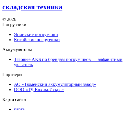
складская техника
©
2026
Погрузчики
Японские погрузчики
Китайские погрузчики
Аккумуляторы
Тяговые АКБ по брендам погрузчиков — алфавитный
указатель
Партнеры
АО «Тюменский аккумуляторный завод»
ООО «ТД Елхим-Искра»
Карта сайта
карта 1
карта 2
карта 3
карта 4