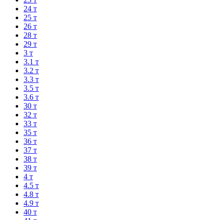
24 т
25 т
26 т
28 т
29 т
3 т
3.1 т
3.2 т
3.3 т
3.5 т
3.6 т
30 т
32 т
33 т
35 т
36 т
37 т
38 т
39 т
4 т
4.5 т
4.8 т
4.9 т
40 т