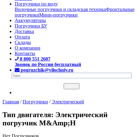
Погрузчики по виду
Вилочные погрузчики и складская техника
Фронтальные
погрузчики
Мини-погрузчики
Аккумуляторы
Погрузчики БУ
Доставка
Оплата
Склады
О компании
Контакты
8 800 551 2607
Звонок по России бесплатный
pogruzchik@vilochniy.ru
Главная
/
Погрузчики
/
Электрический
Тип двигателя: Электрический
погрузчик M&Amp;H
Нет Погрузчиков.