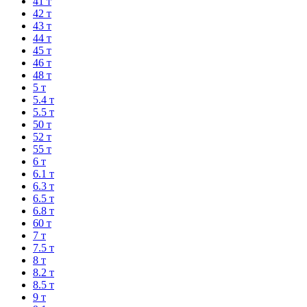
41 т
42 т
43 т
44 т
45 т
46 т
48 т
5 т
5.4 т
5.5 т
50 т
52 т
55 т
6 т
6.1 т
6.3 т
6.5 т
6.8 т
60 т
7 т
7.5 т
8 т
8.2 т
8.5 т
9 т