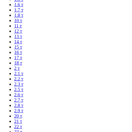
1.6 т
1.7 т
1.8 т
10 т
11 т
12 т
13 т
14 т
15 т
16 т
17 т
18 т
2 т
2.1 т
2.2 т
2.3 т
2.5 т
2.6 т
2.7 т
2.8 т
2.9 т
20 т
21 т
22 т
23 т