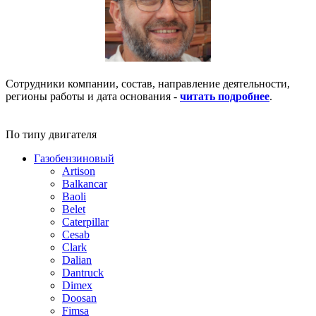
Сотрудники компании, состав, направление деятельности,
регионы работы и дата основания -
читать подробнее
.
По типу двигателя
Газобензиновый
Artison
Balkancar
Baoli
Belet
Caterpillar
Cesab
Clark
Dalian
Dantruck
Dimex
Doosan
Fimsa