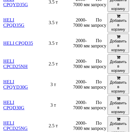
3.5 т
CPQYD35G
7000 мм
запросу
в
корзину
HELI
2000-
По
Добавить
3.5 т
CPQD35G
7000 мм
запросу
в
корзину
2000-
По
Добавить
HELI CPQD35
3.5 т
7000 мм
запросу
в
корзину
HELI
2000-
По
Добавить
2.5 т
CPCD25NH
7000 мм
запросу
в
корзину
HELI
2000-
По
Добавить
3 т
CPQYD30G
7000 мм
запросу
в
корзину
HELI
2000-
По
Добавить
3 т
CPQD30G
7000 мм
запросу
в
корзину
HELI
2000-
По
Добавить
2.5 т
CPCD25NG
7000 мм
запросу
в