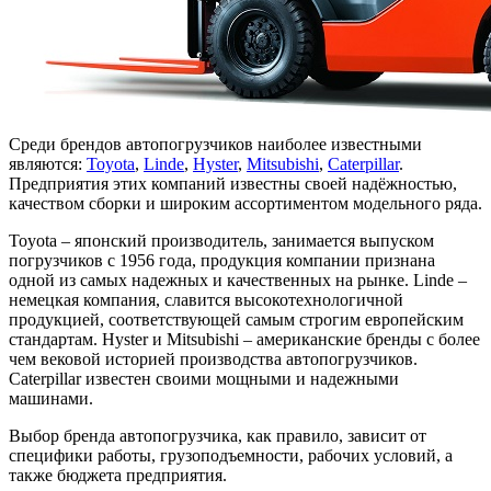
Среди брендов автопогрузчиков наиболее известными
являются:
Toyota
,
Linde
,
Hyster
,
Mitsubishi
,
Caterpillar
.
Предприятия этих компаний известны своей надёжностью,
качеством сборки и широким ассортиментом модельного ряда.
Toyota – японский производитель, занимается выпуском
погрузчиков с 1956 года, продукция компании признана
одной из самых надежных и качественных на рынке. Linde –
немецкая компания, славится высокотехнологичной
продукцией, соответствующей самым строгим европейским
стандартам. Hyster и Mitsubishi – американские бренды с более
чем вековой историей производства автопогрузчиков.
Caterpillar известен своими мощными и надежными
машинами.
Выбор бренда автопогрузчика, как правило, зависит от
специфики работы, грузоподъемности, рабочих условий, а
также бюджета предприятия.