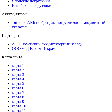
Японские погрузчики
Китайские погрузчики
Аккумуляторы
Тяговые АКБ по брендам погрузчиков — алфавитный
указатель
Партнеры
АО «Тюменский аккумуляторный завод»
ООО «ТД Елхим-Искра»
Карта сайта
карта 1
карта 2
карта 3
карта 4
карта 5
карта 6
карта 7
карта 8
карта 9
карта 10
карта 11