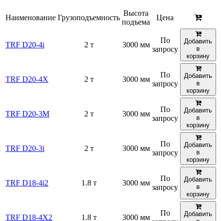
Высота
Наименование
Грузоподъемность
Цена
подъема
По
Добавить
TRF D20-4i
2 т
3000 мм
запросу
в
корзину
По
Добавить
TRF D20-4X
2 т
3000 мм
запросу
в
корзину
По
Добавить
TRF D20-3M
2 т
3000 мм
запросу
в
корзину
По
Добавить
TRF D20-3i
2 т
3000 мм
запросу
в
корзину
По
Добавить
TRF D18-4i2
1.8 т
3000 мм
запросу
в
корзину
По
Добавить
TRF D18-4X2
1.8 т
3000 мм