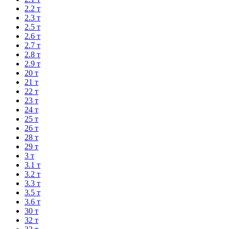
2.2 т
2.3 т
2.5 т
2.6 т
2.7 т
2.8 т
2.9 т
20 т
21 т
22 т
23 т
24 т
25 т
26 т
28 т
29 т
3 т
3.1 т
3.2 т
3.3 т
3.5 т
3.6 т
30 т
32 т