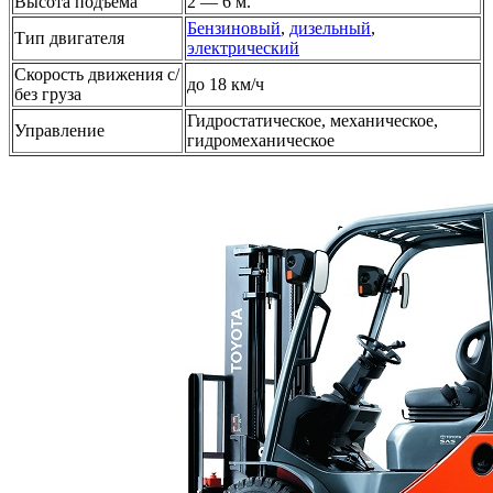
Высота подъёма
2 — 6 м.
Бензиновый
,
дизельный
,
Тип двигателя
электрический
Скорость движения с/
до 18 км/ч
без груза
Гидростатическое, механическое,
Управление
гидромеханическое