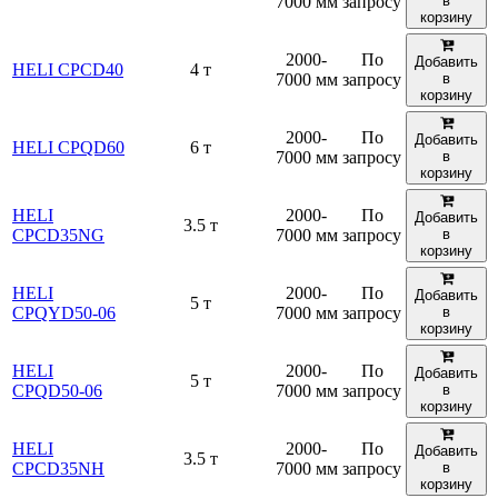
7000 мм
запросу
в
корзину
2000-
По
Добавить
HELI CPCD40
4 т
7000 мм
запросу
в
корзину
2000-
По
Добавить
HELI CPQD60
6 т
7000 мм
запросу
в
корзину
HELI
2000-
По
Добавить
3.5 т
CPCD35NG
7000 мм
запросу
в
корзину
HELI
2000-
По
Добавить
5 т
CPQYD50-06
7000 мм
запросу
в
корзину
HELI
2000-
По
Добавить
5 т
CPQD50-06
7000 мм
запросу
в
корзину
HELI
2000-
По
Добавить
3.5 т
CPCD35NH
7000 мм
запросу
в
корзину