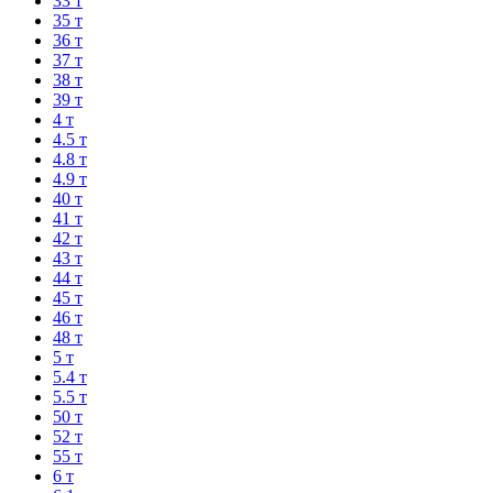
33 т
35 т
36 т
37 т
38 т
39 т
4 т
4.5 т
4.8 т
4.9 т
40 т
41 т
42 т
43 т
44 т
45 т
46 т
48 т
5 т
5.4 т
5.5 т
50 т
52 т
55 т
6 т