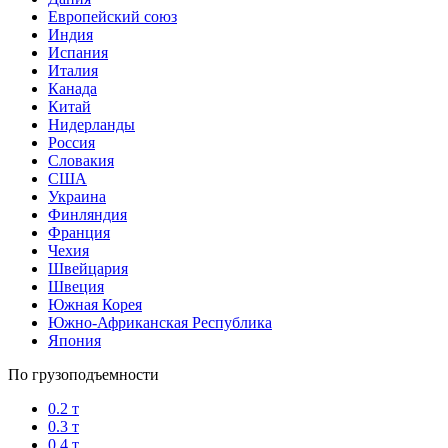
Европейский союз
Индия
Испания
Италия
Канада
Китай
Нидерланды
Россия
Словакия
США
Украина
Финляндия
Франция
Чехия
Швейцария
Швеция
Южная Корея
Южно-Африканская Республика
Япония
По грузоподъемности
0.2 т
0.3 т
0.4 т