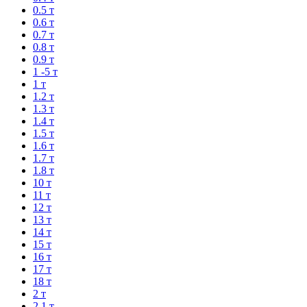
0.5 т
0.6 т
0.7 т
0.8 т
0.9 т
1 -5 т
1 т
1.2 т
1.3 т
1.4 т
1.5 т
1.6 т
1.7 т
1.8 т
10 т
11 т
12 т
13 т
14 т
15 т
16 т
17 т
18 т
2 т
2.1 т