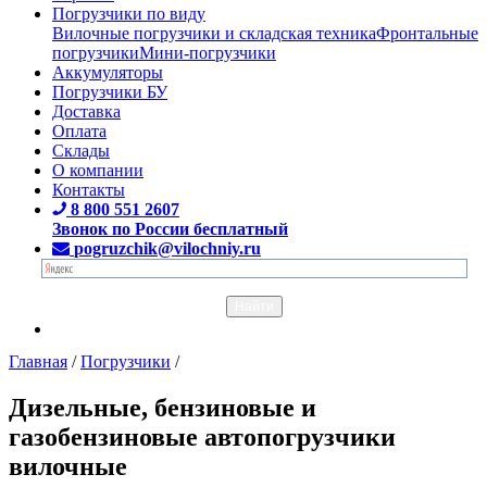
Погрузчики по виду
Вилочные погрузчики и складская техника
Фронтальные
погрузчики
Мини-погрузчики
Аккумуляторы
Погрузчики БУ
Доставка
Оплата
Склады
О компании
Контакты
8 800 551 2607
Звонок по России бесплатный
pogruzchik@vilochniy.ru
Главная
/
Погрузчики
/
Дизельные, бензиновые и
газобензиновые автопогрузчики
вилочные