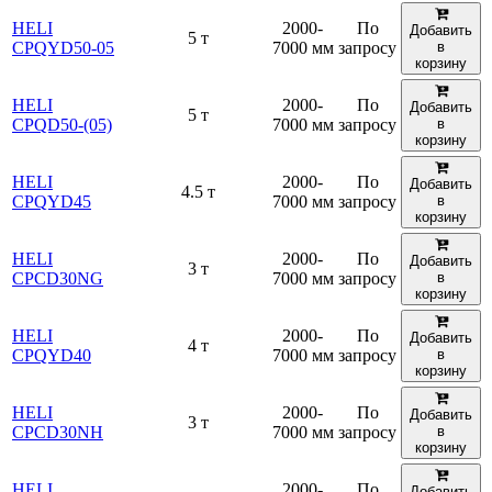
HELI
2000-
По
Добавить
5 т
CPQYD50-05
7000 мм
запросу
в
корзину
HELI
2000-
По
Добавить
5 т
CPQD50-(05)
7000 мм
запросу
в
корзину
HELI
2000-
По
Добавить
4.5 т
CPQYD45
7000 мм
запросу
в
корзину
HELI
2000-
По
Добавить
3 т
CPCD30NG
7000 мм
запросу
в
корзину
HELI
2000-
По
Добавить
4 т
CPQYD40
7000 мм
запросу
в
корзину
HELI
2000-
По
Добавить
3 т
CPCD30NH
7000 мм
запросу
в
корзину
HELI
2000-
По
Добавить