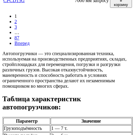
CPСD15G
7000 мм
запросу
в
корзину
1
2
3
…
87
Вперед
Автопогрузчики — это специализированная техника,
используемая на производственных предприятиях, складах,
стройплощадках для перемещения, погрузки и разгрузки
различных грузов. Высокая отказоустойчивость,
маневренность и способность работать в условиях
ограниченного пространства делают их незаменимым
помощником во многих сферах.
Таблица характеристик
автопогрузчиков:
Параметр
Значение
Грузоподъёмность
1 — 7 т.