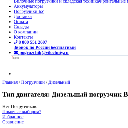
Вилочные погрузчики и складская техника
Фронтальные 
Аккумуляторы
Погрузчики БУ
Доставка
Оплата
Склады
О компании
Контакты
8 800 551 2607
Звонок по России бесплатный
pogruzchik@vilochniy.ru
Главная
/
Погрузчики
/
Дизельный
Тип двигателя: Дизельный погрузчик B
Нет Погрузчиков.
Помочь с выбором?
Избранное
Сравнение