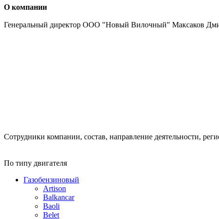
О компании
Генеральный директор ООО "Новый Вилочный" Максаков Дм
Сотрудники компании, состав, направление деятельности, реги
По типу двигателя
Газобензиновый
Artison
Balkancar
Baoli
Belet