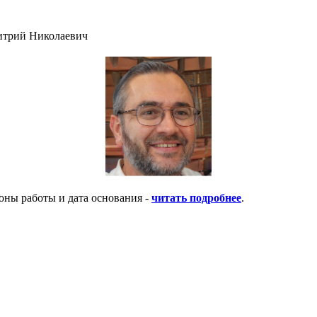
итрий Николаевич
оны работы и дата основания -
читать подробнее
.