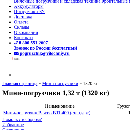
Вилочные погрузчики и складская техника
Фронтальные 
Аккумуляторы
Погрузчики БУ
Доставка
Оплата
Склады
О компании
Контакты
8 800 551 2607
Звонок по России бесплатный
pogruzchik@vilochniy.ru
Главная страница
»
Мини погрузчики
»
1320 кг
Мини-погрузчики 1,32 т (1320 кг)
Наименование
Грузо
Мини-погрузчик Bawoo BTL400 (стандарт)
Помочь с выбором?
Избранное
Сравнение