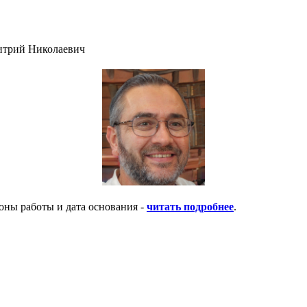
итрий Николаевич
оны работы и дата основания -
читать подробнее
.