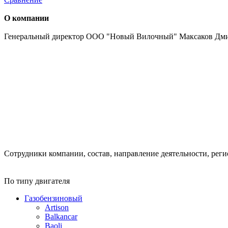
О компании
Генеральный директор ООО "Новый Вилочный" Максаков Дм
Сотрудники компании, состав, направление деятельности, реги
По типу двигателя
Газобензиновый
Artison
Balkancar
Baoli