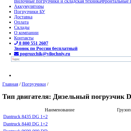
Вилочные погрузчики и складская техника
Фронтальные 
Аккумуляторы
Погрузчики БУ
Доставка
Оплата
Склады
О компании
Контакты
8 800 551 2607
Звонок по России бесплатный
pogruzchik@vilochniy.ru
Главная
/
Погрузчики
/
Тип двигателя: Дизельный погрузчик D
Наименование
Грузоп
Dantruck 8435 DG 1+2
Dantruck 8440 DG 1+2