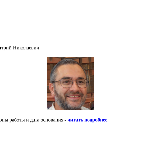
итрий Николаевич
оны работы и дата основания -
читать подробнее
.