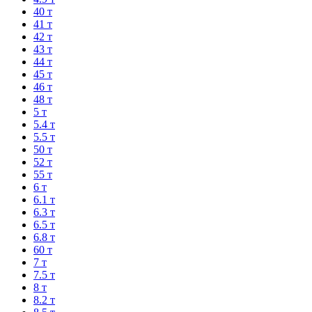
40 т
41 т
42 т
43 т
44 т
45 т
46 т
48 т
5 т
5.4 т
5.5 т
50 т
52 т
55 т
6 т
6.1 т
6.3 т
6.5 т
6.8 т
60 т
7 т
7.5 т
8 т
8.2 т