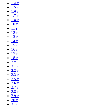
1.4 т
1.5 т
1.6 т
1.7 т
1.8 т
10 т
11 т
12 т
13 т
14 т
15 т
16 т
17 т
18 т
2 т
2.1 т
2.2 т
2.3 т
2.5 т
2.6 т
2.7 т
2.8 т
2.9 т
20 т
21 т