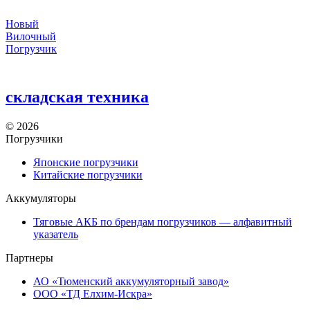
Новый
Вилочный
Погрузчик
складская техника
©
2026
Погрузчики
Японские погрузчики
Китайские погрузчики
Аккумуляторы
Тяговые АКБ по брендам погрузчиков — алфавитный
указатель
Партнеры
АО «Тюменский аккумуляторный завод»
ООО «ТД Елхим-Искра»