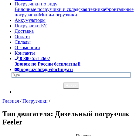
Погрузчики по виду
Вилочные погрузчики и складская техника
Фронтальные
погрузчики
Мини-погрузчики
Аккумуляторы
Погрузчики БУ
Доставка
Оплата
Склады
О компании
Контакты
8 800 551 2607
Звонок по России бесплатный
pogruzchik@vilochniy.ru
Главная
/
Погрузчики
/
Тип двигателя: Дизельный погрузчик
Feeler
Высота