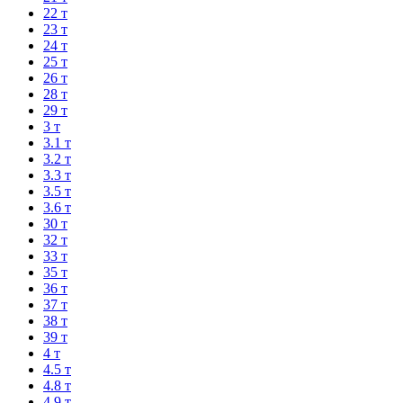
22 т
23 т
24 т
25 т
26 т
28 т
29 т
3 т
3.1 т
3.2 т
3.3 т
3.5 т
3.6 т
30 т
32 т
33 т
35 т
36 т
37 т
38 т
39 т
4 т
4.5 т
4.8 т
4.9 т