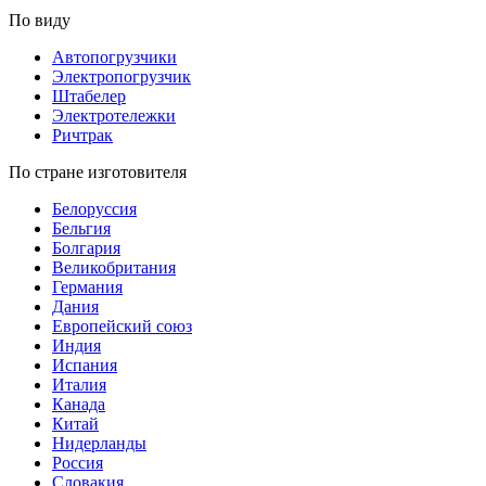
По виду
Автопогрузчики
Электропогрузчик
Штабелер
Электротележки
Ричтрак
По стране изготовителя
Белоруссия
Бельгия
Болгария
Великобритания
Германия
Дания
Европейский союз
Индия
Испания
Италия
Канада
Китай
Нидерланды
Россия
Словакия