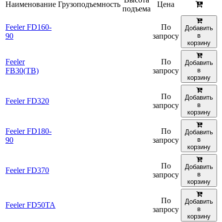
Наименование
Грузоподъемность
Цена
подъема
Feeler FD160-
По
Добавить
90
запросу
в
корзину
Feeler
По
Добавить
FB30(TB)
запросу
в
корзину
По
Добавить
Feeler FD320
запросу
в
корзину
Feeler FD180-
По
Добавить
90
запросу
в
корзину
По
Добавить
Feeler FD370
запросу
в
корзину
По
Добавить
Feeler FD50TA
запросу
в
корзину