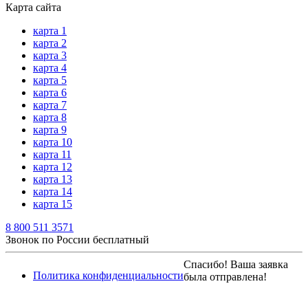
Карта сайта
карта 1
карта 2
карта 3
карта 4
карта 5
карта 6
карта 7
карта 8
карта 9
карта 10
карта 11
карта 12
карта 13
карта 14
карта 15
8 800 511 3571
Звонок по России бесплатный
Спасибо! Ваша заявка
Политика конфиденциальности
была отправлена!
Мы свяжемся с