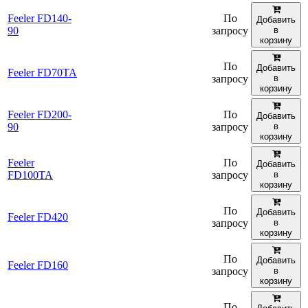
Feeler FD140-
По
Добавить
90
запросу
в
корзину
По
Добавить
Feeler FD70TA
запросу
в
корзину
Feeler FD200-
По
Добавить
90
запросу
в
корзину
Feeler
По
Добавить
FD100TA
запросу
в
корзину
По
Добавить
Feeler FD420
запросу
в
корзину
По
Добавить
Feeler FD160
запросу
в
корзину
По