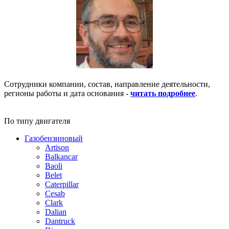
Сотрудники компании, состав, направление деятельности,
регионы работы и дата основания -
читать подробнее
.
По типу двигателя
Газобензиновый
Artison
Balkancar
Baoli
Belet
Caterpillar
Cesab
Clark
Dalian
Dantruck