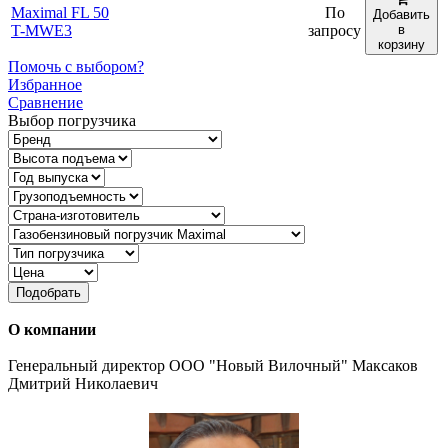
Maximal FL 50
По
Добавить
T-MWE3
запросу
в
корзину
Помочь с выбором?
Избранное
Сравнение
Выбор погрузчика
Подобрать
О компании
Генеральный директор ООО "Новый Вилочный" Максаков
Дмитрий Николаевич