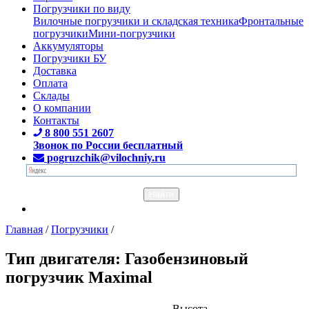
Погрузчики по виду
Вилочные погрузчики и складская техника
Фронтальные
погрузчики
Мини-погрузчики
Аккумуляторы
Погрузчики БУ
Доставка
Оплата
Склады
О компании
Контакты
8 800 551 2607
Звонок по России бесплатный
pogruzchik@vilochniy.ru
Главная
/
Погрузчики
/
Тип двигателя: Газобензиновый
погрузчик Maximal
Высота