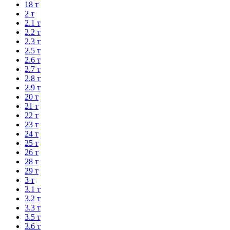
18 т
2 т
2.1 т
2.2 т
2.3 т
2.5 т
2.6 т
2.7 т
2.8 т
2.9 т
20 т
21 т
22 т
23 т
24 т
25 т
26 т
28 т
29 т
3 т
3.1 т
3.2 т
3.3 т
3.5 т
3.6 т