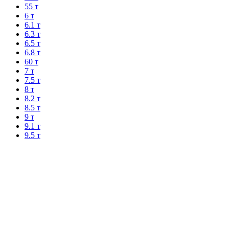
55 т
6 т
6.1 т
6.3 т
6.5 т
6.8 т
60 т
7 т
7.5 т
8 т
8.2 т
8.5 т
9 т
9.1 т
9.5 т