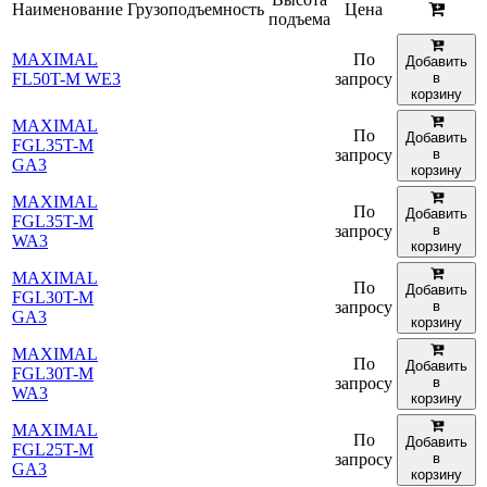
Наименование
Грузоподъемность
Цена
подъема
MAXIMAL
По
Добавить
FL50T-M WE3
запросу
в
корзину
MAXIMAL
По
Добавить
FGL35T-M
запросу
в
GA3
корзину
MAXIMAL
По
Добавить
FGL35T-M
запросу
в
WA3
корзину
MAXIMAL
По
Добавить
FGL30T-M
запросу
в
GA3
корзину
MAXIMAL
По
Добавить
FGL30T-M
запросу
в
WA3
корзину
MAXIMAL
По
Добавить
FGL25T-M
запросу
в
GA3
корзину