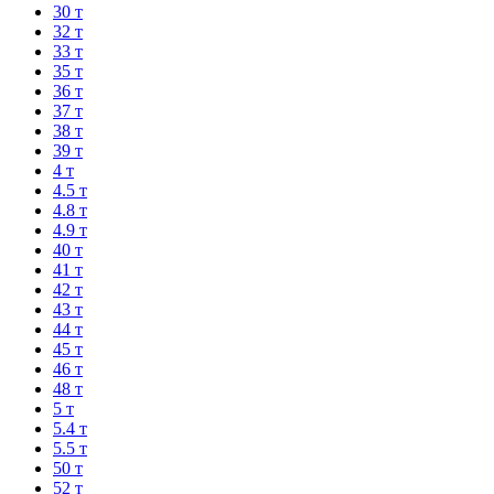
30 т
32 т
33 т
35 т
36 т
37 т
38 т
39 т
4 т
4.5 т
4.8 т
4.9 т
40 т
41 т
42 т
43 т
44 т
45 т
46 т
48 т
5 т
5.4 т
5.5 т
50 т
52 т