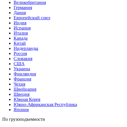
Великобритания
Германия
Дания
Европейский союз
Индия
Испания
Италия
Канада
Китай
Нидерланды
Россия
Словакия
США
Украина
Финляндия
Франция
Чехия
Швейцария
Швеция
Южная Корея
Южно-Африканская Республика
Япония
По грузоподъемности