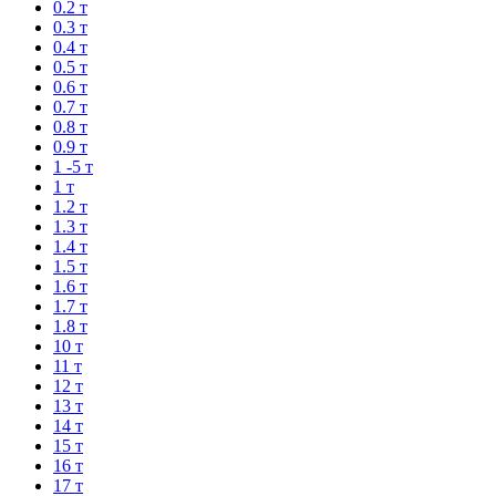
0.2 т
0.3 т
0.4 т
0.5 т
0.6 т
0.7 т
0.8 т
0.9 т
1 -5 т
1 т
1.2 т
1.3 т
1.4 т
1.5 т
1.6 т
1.7 т
1.8 т
10 т
11 т
12 т
13 т
14 т
15 т
16 т
17 т