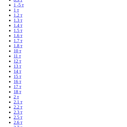
1 -5 т
1 т
1.2 т
1.3 т
1.4 т
1.5 т
1.6 т
1.7 т
1.8 т
10 т
11 т
12 т
13 т
14 т
15 т
16 т
17 т
18 т
2 т
2.1 т
2.2 т
2.3 т
2.5 т
2.6 т