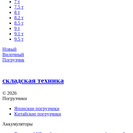
7 т
7.5 т
8 т
8.2 т
8.5 т
9 т
9.1 т
9.5 т
Новый
Вилочный
Погрузчик
складская техника
©
2026
Погрузчики
Японские погрузчики
Китайские погрузчики
Аккумуляторы