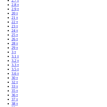
2.7 т
2.8 т
2.9 т
20 т
21 т
22 т
23 т
24 т
25 т
26 т
28 т
29 т
3 т
3.1 т
3.2 т
3.3 т
3.5 т
3.6 т
30 т
32 т
33 т
35 т
36 т
37 т
38 т