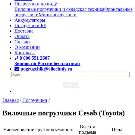
Погрузчики по виду
Вилочные погрузчики и складская техника
Фронтальные
погрузчики
Мини-погрузчики
Аккумуляторы
Погрузчики БУ
Доставка
Оплата
Склады
О компании
Контакты
8 800 551 2607
Звонок по России бесплатный
pogruzchik@vilochniy.ru
Главная
/
Погрузчики
/
Вилочные погрузчики Cesab (Toyota)
Высота
Наименование
Грузоподъемность
Цена
подъема