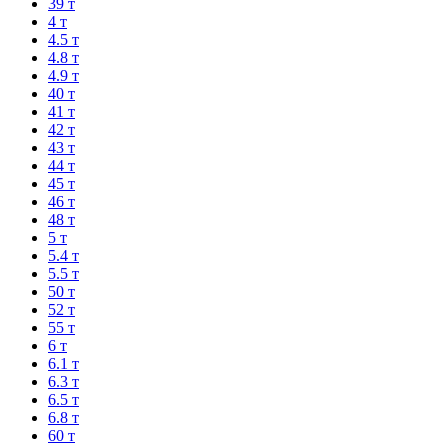
39 т
4 т
4.5 т
4.8 т
4.9 т
40 т
41 т
42 т
43 т
44 т
45 т
46 т
48 т
5 т
5.4 т
5.5 т
50 т
52 т
55 т
6 т
6.1 т
6.3 т
6.5 т
6.8 т
60 т