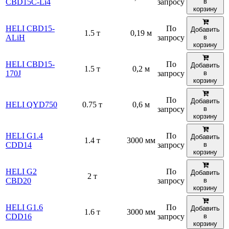
CBD15C-Li4
запросу
в
корзину
HELI CBD15-
По
Добавить
1.5 т
0,19 м
ALiH
запросу
в
корзину
HELI CBD15-
По
Добавить
1.5 т
0,2 м
170J
запросу
в
корзину
По
Добавить
HELI QYD750
0.75 т
0,6 м
запросу
в
корзину
HELI G1.4
По
Добавить
1.4 т
3000 мм
CDD14
запросу
в
корзину
HELI G2
По
Добавить
2 т
CBD20
запросу
в
корзину
HELI G1.6
По
Добавить
1.6 т
3000 мм
CDD16
запросу
в
корзину