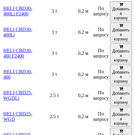
HELI CBD30-
По
Добавить
3 т
0,2 м
460Li F2400
запросу
в
корзину
HELI CBD30-
По
Добавить
3 т
0,2 м
460Li
запросу
в
корзину
HELI CBD30-
По
Добавить
3 т
0,2 м
460 F2400
запросу
в
корзину
HELI CBD30-
По
Добавить
3 т
0,2 м
460
запросу
в
корзину
HELI CBD25-
По
Добавить
2.5 т
0,2 м
WGDLi
запросу
в
корзину
HELI CBD25-
По
Добавить
2.5 т
0,2 м
WGD
запросу
в
корзину
HELI CBD25-
По