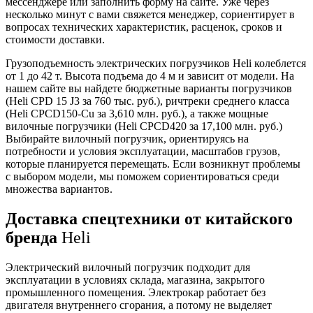
мессенджере или заполнить форму на сайте. Уже через
несколько минут с вами свяжется менеджер, сориентирует в
вопросах технических характеристик, расценок, сроков и
стоимости доставки.
Грузоподъемность электрических погрузчиков Heli колеблется
от 1 до 42 т. Высота подъема до 4 м и зависит от модели. На
нашем сайте вы найдете бюджетные варианты погрузчиков
(Heli CPD 15 J3 за 760 тыс. руб.), ричтреки среднего класса
(Heli CPCD150-Cu
за 3,610 млн. руб.), а также мощные
вилочные погрузчики (Heli CPCD420 за 17,100 млн. руб.)
Выбирайте вилочный погрузчик, ориентируясь на
потребности и условия эксплуатации, масштабов грузов,
которые планируется перемещать. Если возникнут проблемы
с выбором модели, мы поможем сориентироваться среди
множества вариантов.
Доставка спецтехники от китайского
бренда
Heli
Электрический вилочный погрузчик подходит для
эксплуатации в условиях склада, магазина, закрытого
промышленного помещения. Электрокар работает без
двигателя внутреннего сгорания, а потому не выделяет