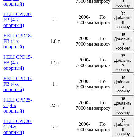
7500 мм
запросу
в
опорный)
корзину
HELI CPD20-
2000-
По
Добавить
FB (4-х
2 т
7500 мм
запросу
в
опорный)
корзину
HELI CPD18-
2000-
По
Добавить
FB (4-х
1.8 т
7000 мм
запросу
в
опорный)
корзину
HELI CPD15-
2000-
По
Добавить
FB (4-х
1.5 т
7000 мм
запросу
в
опорный)
корзину
HELI CPD10-
2000-
По
Добавить
FB (4-х
1 т
7000 мм
запросу
в
опорный)
корзину
HELI CPD25-
2000-
По
Добавить
G (4-х
2.5 т
7000 мм
запросу
в
опорный)
корзину
HELI CPD20-
2000-
По
Добавить
G (4-х
2 т
7000 мм
запросу
в
опорный)
корзину