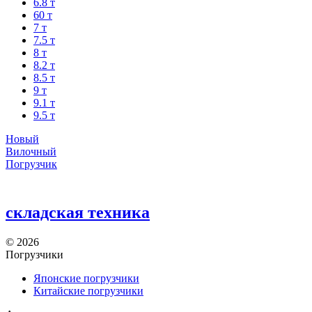
6.8 т
60 т
7 т
7.5 т
8 т
8.2 т
8.5 т
9 т
9.1 т
9.5 т
Новый
Вилочный
Погрузчик
складская техника
©
2026
Погрузчики
Японские погрузчики
Китайские погрузчики