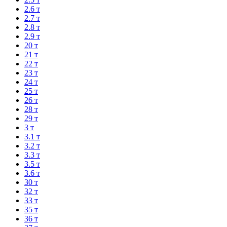
2.6 т
2.7 т
2.8 т
2.9 т
20 т
21 т
22 т
23 т
24 т
25 т
26 т
28 т
29 т
3 т
3.1 т
3.2 т
3.3 т
3.5 т
3.6 т
30 т
32 т
33 т
35 т
36 т