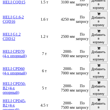
Добавить
HELI CQD15
1.5 т
3100 мм
запросу
в
корзину
HELI G1.6-2
По
Добавить
1.6 т
4250 мм
CQD16
запросу
в
корзину
HELI G1.2
По
Добавить
1.2 т
2500 мм
CDD12
запросу
в
корзину
HELI CPD70
2000-
По
Добавить
7 т
(4-х опорный)
7000 мм
запросу
в
корзину
HELI CPD60
2000-
По
Добавить
6 т
(4-х опорный)
7000 мм
запросу
в
корзину
HELI CPD50-
2000-
По
Добавить
B2 (4-х
5 т
7500 мм
запросу
в
опорный)
корзину
HELI CPD45-
2000-
По
Добавить
B2 (4-х
4.5 т
7500 мм
запросу
в
опорный)