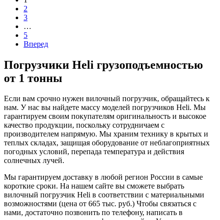
2
3
…
5
Вперед
Погрузчики Heli
грузоподъемностью
от 1 тонны
Если вам срочно нужен вилочный погрузчик, обращайтесь к
нам. У нас вы найдете массу моделей погрузчиков Heli. Мы
гарантируем своим покупателям оригинальность и высокое
качество продукции, поскольку сотрудничаем с
производителем напрямую. Мы храним технику в крытых и
теплых складах, защищая оборудование от неблагоприятных
погодных условий, перепада температура и действия
солнечных лучей.
Мы гарантируем доставку в любой регион России в самые
короткие сроки. На нашем сайте вы сможете выбрать
вилочный погрузчик Heli в соответствии с материальными
возможностями (цена от 665 тыс. руб.) Чтобы связаться с
нами, достаточно позвонить по телефону, написать в