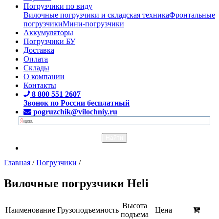
Погрузчики по виду
Вилочные погрузчики и складская техника
Фронтальные
погрузчики
Мини-погрузчики
Аккумуляторы
Погрузчики БУ
Доставка
Оплата
Склады
О компании
Контакты
8 800 551 2607
Звонок по России бесплатный
pogruzchik@vilochniy.ru
Главная
/
Погрузчики
/
Вилочные погрузчики Heli
Высота
Наименование
Грузоподъемность
Цена
подъема