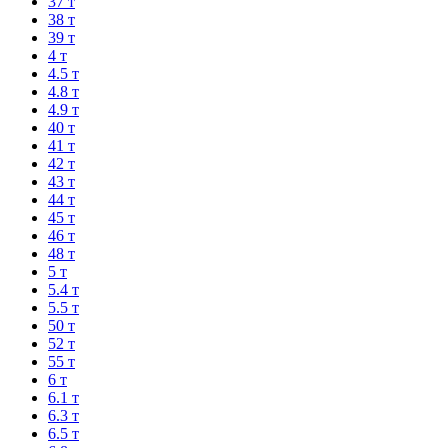
37 т
38 т
39 т
4 т
4.5 т
4.8 т
4.9 т
40 т
41 т
42 т
43 т
44 т
45 т
46 т
48 т
5 т
5.4 т
5.5 т
50 т
52 т
55 т
6 т
6.1 т
6.3 т
6.5 т