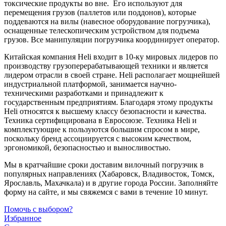
токсические продукты во вне. Его используют для
перемещения грузов (паллетов или поддонов), которые
поддеваются на вилы (навесное оборудование погрузчика),
оснащенные телескопическим устройством для подъема
грузов. Все манипуляции погрузчика координирует оператор.
Китайская компания Heli входит в 10-ку мировых лидеров по
производству грузоперерабатывающей техники и является
лидером отрасли в своей стране. Heli располагает мощнейшей
индустриальной платформой, занимается научно-
техническими разработками и принадлежит к
государственным предприятиям. Благодаря этому продукты
Heli относятся к высшему классу безопасности и качества.
Техника сертифицирована в Евросоюзе. Техника Heli и
комплектующие к пользуются большим спросом в мире,
поскольку бренд ассоциируется с высоким качеством,
эргономикой, безопасностью и выносливостью.
Мы в кратчайшие сроки доставим вилочный погрузчик в
популярных направлениях (Хабаровск, Владивосток, Томск,
Ярославль, Махачкала) и в другие города России. Заполняйте
форму на сайте, и мы свяжемся с вами в течение 10 минут.
Помочь с выбором?
Избранное