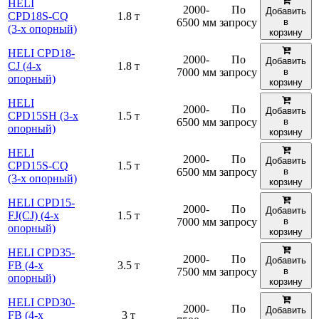
HELI
2000-
По
Добавить
CPD18S-CQ
1.8 т
6500 мм
запросу
в
(3-х опорный)
корзину
HELI CPD18-
2000-
По
Добавить
CJ (4-х
1.8 т
7000 мм
запросу
в
опорный)
корзину
HELI
2000-
По
Добавить
CPD15SH (3-х
1.5 т
6500 мм
запросу
в
опорный)
корзину
HELI
2000-
По
Добавить
CPD15S-CQ
1.5 т
6500 мм
запросу
в
(3-х опорный)
корзину
HELI CPD15-
2000-
По
Добавить
FJ(СJ) (4-х
1.5 т
7000 мм
запросу
в
опорный)
корзину
HELI CPD35-
2000-
По
Добавить
FB (4-х
3.5 т
7500 мм
запросу
в
опорный)
корзину
HELI CPD30-
2000-
По
Добавить
FB (4-х
3 т