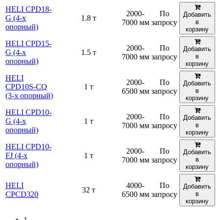
HELI CPD18-
2000-
По
Добавить
G (4-х
1.8 т
7000 мм
запросу
в
опорный)
корзину
HELI CPD15-
2000-
По
Добавить
G (4-х
1.5 т
7000 мм
запросу
в
опорный)
корзину
HELI
2000-
По
Добавить
CPD10S-CQ
1 т
6500 мм
запросу
в
(3-х опорный)
корзину
HELI CPD10-
2000-
По
Добавить
G (4-х
1 т
7000 мм
запросу
в
опорный)
корзину
HELI CPD10-
2000-
По
Добавить
FJ (4-х
1 т
7000 мм
запросу
в
опорный)
корзину
HELI
4000-
По
Добавить
32 т
CPCD320
6500 мм
запросу
в
корзину
1