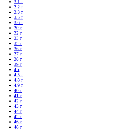
3.1 т
3.2 т
3.3 т
3.5 т
3.6 т
30 т
32 т
33 т
35 т
36 т
37 т
38 т
39 т
4 т
4.5 т
4.8 т
4.9 т
40 т
41 т
42 т
43 т
44 т
45 т
46 т
48 т