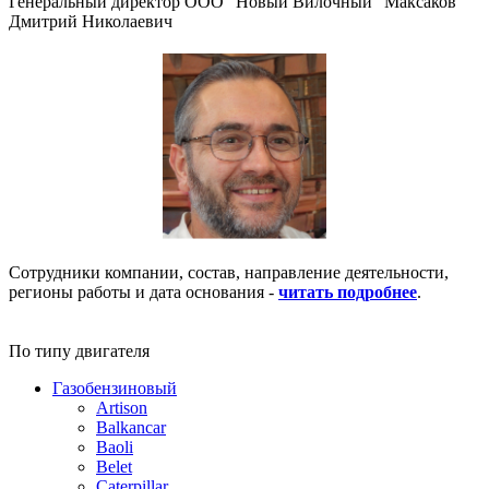
Генеральный директор ООО "Новый Вилочный" Максаков
Дмитрий Николаевич
Сотрудники компании, состав, направление деятельности,
регионы работы и дата основания -
читать подробнее
.
По типу двигателя
Газобензиновый
Artison
Balkancar
Baoli
Belet
Caterpillar