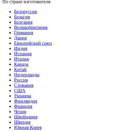
По стране изготовителя
Белоруссия
Бельгия
Болгария
Великобритания
Германия
Дания
Европейский союз
Индия
Испания
Италия
Канада
Китай
Нидерланды
Россия
Словакия
США
Украина
Финляндия
Франция
Чехия
Швейцария
Швеция
Южная Корея