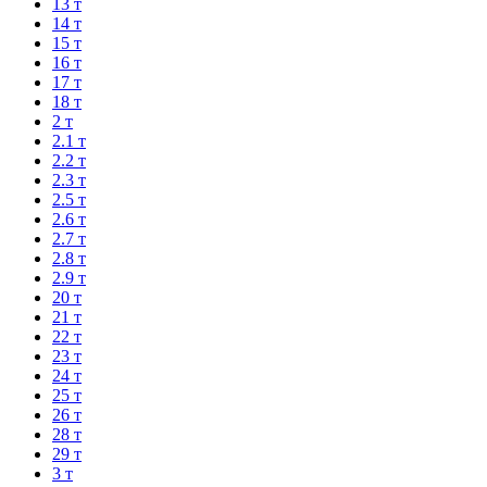
13 т
14 т
15 т
16 т
17 т
18 т
2 т
2.1 т
2.2 т
2.3 т
2.5 т
2.6 т
2.7 т
2.8 т
2.9 т
20 т
21 т
22 т
23 т
24 т
25 т
26 т
28 т
29 т
3 т