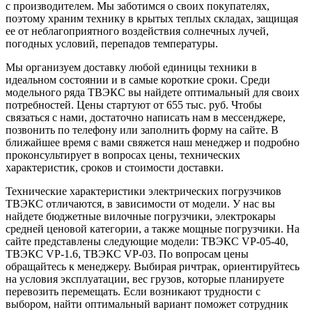
с производителем. Мы заботимся о своих покупателях,
поэтому храним технику в крытых теплых складах, защищая
ее от неблагоприятного воздействия солнечных лучей,
погодных условий, перепадов температуры.
Мы организуем доставку любой единицы техники в
идеальном состоянии и в самые короткие сроки. Среди
модельного ряда ТВЭКС вы найдете оптимальный для своих
потребностей. Цены стартуют от 655 тыс. руб. Чтобы
связаться с нами, достаточно написать нам в мессенджере,
позвонить по телефону или заполнить форму на сайте. В
ближайшее время с вами свяжется наш менеджер и подробно
проконсультирует в вопросах цены, технических
характеристик, сроков и стоимости доставки.
Технические характеристики электрических погрузчиков
ТВЭКС отличаются, в зависимости от модели. У нас вы
найдете бюджетные вилочные погрузчики, электрокары
средней ценовой категории, а также мощные погрузчики. На
сайте представлены следующие модели: ТВЭКС VP-05-40,
ТВЭКС VP-1.6, ТВЭКС VP-03. По вопросам цены
обращайтесь к менеджеру. Выбирая ричтрак, ориентируйтесь
на условия эксплуатации, вес грузов, которые планируете
перевозить перемещать. Если возникают трудности с
выбором, найти оптимальный вариант поможет сотрудник