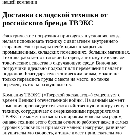
нашей компании.
Доставка складской техники от
российского бренда ТВЭКС
Электрические погрузчики пригодятся в условиях, когда
нельзя использовать технику с двигателем внутреннего
сгорания. Электрокары необходимы в закрытых
промышленных, складских помещениях, больших магазинах.
Техника работает от тяговой батареи, а потому не выделяет
токсические вещества в окружающую среду. Вилочные
погрузчики идеально подходят для перемещения паллет и
поддонов. Благодаря телескопическим вилам, можно не
только перевозить грузы с места на место, но также
перемещать их на разную высоту.
Компания ТВЭКС («Тверской экскаватор») существует с
времен Великой отечественной войны. На данный момент
компания производит сельскохозяйственную и погрузочную
технику, сотрудничает с американскими предприятиями.
ТВЭКС не может похвастать широким модельным рядом,
однако техника этого бренда отлично работает даже в самых
суровых условиях и при максимальной нагрузке, развивает
внушительную скорость, а также имеет привлекательную