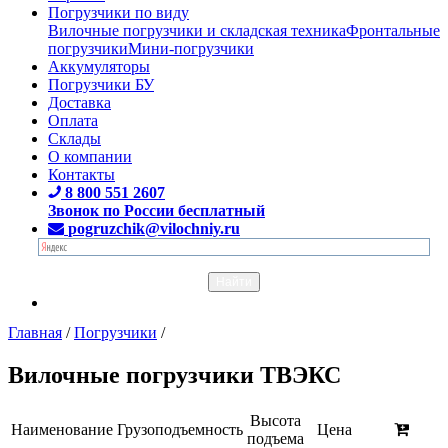
Погрузчики по виду
Вилочные погрузчики и складская техника
Фронтальные
погрузчики
Мини-погрузчики
Аккумуляторы
Погрузчики БУ
Доставка
Оплата
Склады
О компании
Контакты
8 800 551 2607
Звонок по России бесплатный
pogruzchik@vilochniy.ru
Главная
/
Погрузчики
/
Вилочные погрузчики ТВЭКС
Высота
Наименование
Грузоподъемность
Цена
подъема