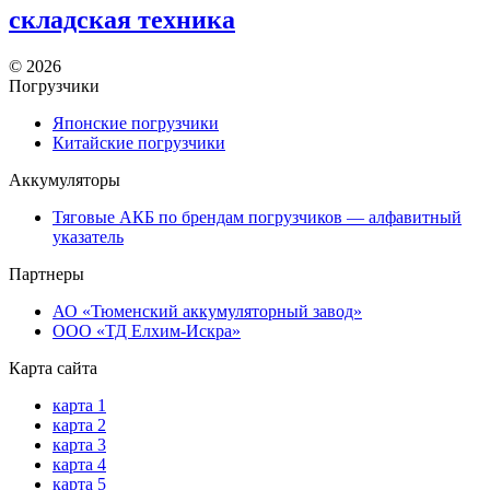
складская техника
©
2026
Погрузчики
Японские погрузчики
Китайские погрузчики
Аккумуляторы
Тяговые АКБ по брендам погрузчиков — алфавитный
указатель
Партнеры
АО «Тюменский аккумуляторный завод»
ООО «ТД Елхим-Искра»
Карта сайта
карта 1
карта 2
карта 3
карта 4
карта 5