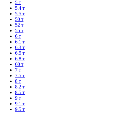
5 т
5.4 т
5.5 т
50 т
52 т
55 т
6 т
6.1 т
6.3 т
6.5 т
6.8 т
60 т
7 т
7.5 т
8 т
8.2 т
8.5 т
9 т
9.1 т
9.5 т