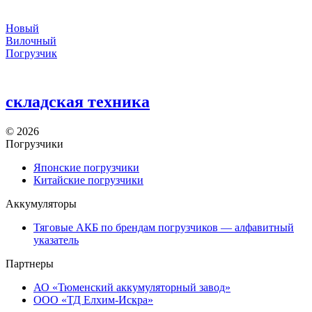
Новый
Вилочный
Погрузчик
складская техника
©
2026
Погрузчики
Японские погрузчики
Китайские погрузчики
Аккумуляторы
Тяговые АКБ по брендам погрузчиков — алфавитный
указатель
Партнеры
АО «Тюменский аккумуляторный завод»
ООО «ТД Елхим-Искра»