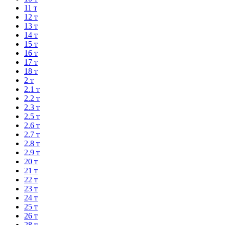
11 т
12 т
13 т
14 т
15 т
16 т
17 т
18 т
2 т
2.1 т
2.2 т
2.3 т
2.5 т
2.6 т
2.7 т
2.8 т
2.9 т
20 т
21 т
22 т
23 т
24 т
25 т
26 т
28 т