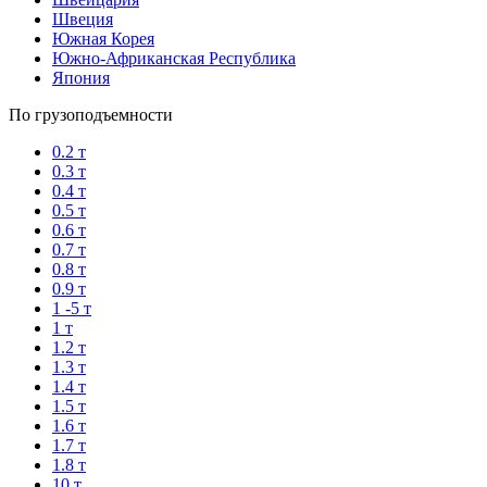
Швеция
Южная Корея
Южно-Африканская Республика
Япония
По грузоподъемности
0.2 т
0.3 т
0.4 т
0.5 т
0.6 т
0.7 т
0.8 т
0.9 т
1 -5 т
1 т
1.2 т
1.3 т
1.4 т
1.5 т
1.6 т
1.7 т
1.8 т
10 т