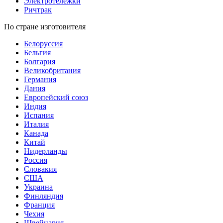
Электротележки
Ричтрак
По стране изготовителя
Белоруссия
Бельгия
Болгария
Великобритания
Германия
Дания
Европейский союз
Индия
Испания
Италия
Канада
Китай
Нидерланды
Россия
Словакия
США
Украина
Финляндия
Франция
Чехия
Швейцария