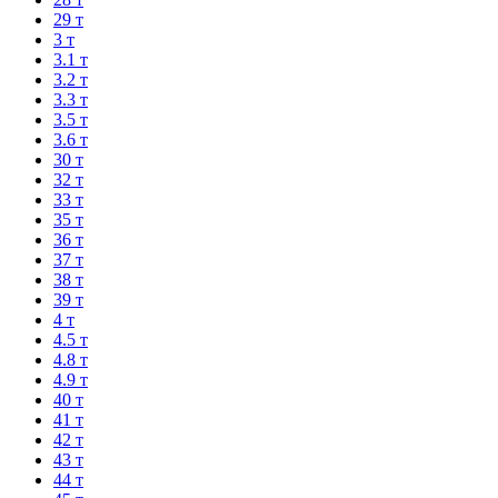
29 т
3 т
3.1 т
3.2 т
3.3 т
3.5 т
3.6 т
30 т
32 т
33 т
35 т
36 т
37 т
38 т
39 т
4 т
4.5 т
4.8 т
4.9 т
40 т
41 т
42 т
43 т
44 т