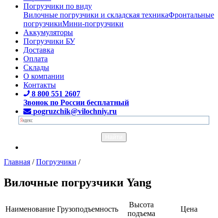
Погрузчики по виду
Вилочные погрузчики и складская техника
Фронтальные
погрузчики
Мини-погрузчики
Аккумуляторы
Погрузчики БУ
Доставка
Оплата
Склады
О компании
Контакты
8 800 551 2607
Звонок по России бесплатный
pogruzchik@vilochniy.ru
Главная
/
Погрузчики
/
Вилочные погрузчики Yang
Высота
Наименование
Грузоподъемность
Цена
подъема