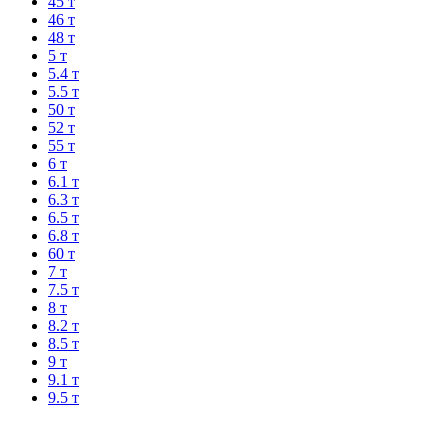
45 т
46 т
48 т
5 т
5.4 т
5.5 т
50 т
52 т
55 т
6 т
6.1 т
6.3 т
6.5 т
6.8 т
60 т
7 т
7.5 т
8 т
8.2 т
8.5 т
9 т
9.1 т
9.5 т