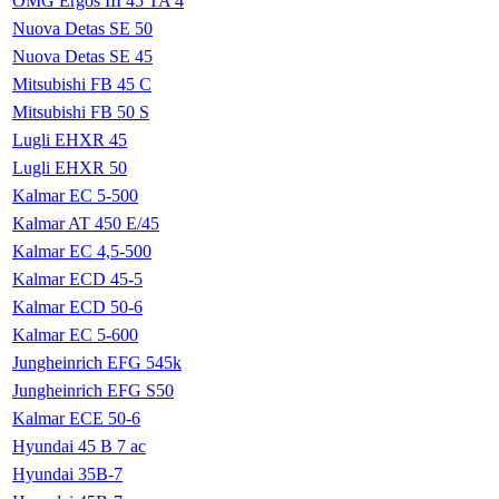
OMG Ergos III 45 TA 4
Nuova Detas SE 50
Nuova Detas SE 45
Mitsubishi FB 45 C
Mitsubishi FB 50 S
Lugli EHXR 45
Lugli EHXR 50
Kalmar EC 5-500
Kalmar AT 450 E/45
Kalmar EC 4,5-500
Kalmar ECD 45-5
Kalmar ECD 50-6
Kalmar EC 5-600
Jungheinrich EFG 545k
Jungheinrich EFG S50
Kalmar ECE 50-6
Hyundai 45 B 7 ac
Hyundai 35B-7