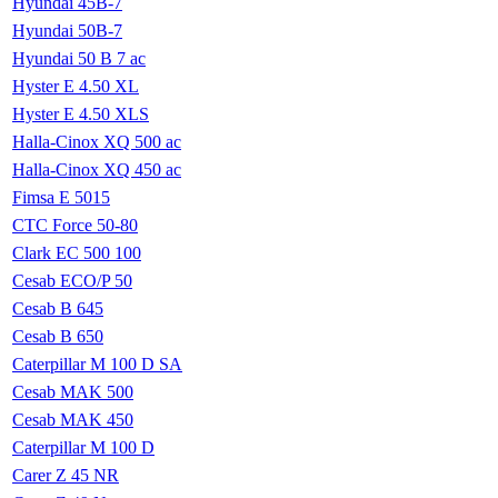
Hyundai 45B-7
Hyundai 50B-7
Hyundai 50 B 7 ac
Hyster E 4.50 XL
Hyster E 4.50 XLS
Halla-Cinox XQ 500 ac
Halla-Cinox XQ 450 ac
Fimsa E 5015
CTC Force 50-80
Clark EC 500 100
Cesab ECO/P 50
Cesab B 645
Cesab B 650
Caterpillar M 100 D SA
Cesab MAK 500
Cesab MAK 450
Caterpillar M 100 D
Carer Z 45 NR