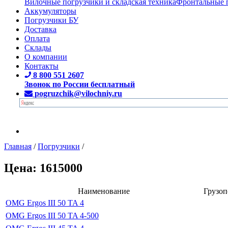
Вилочные погрузчики и складская техника
Фронтальные 
Аккумуляторы
Погрузчики БУ
Доставка
Оплата
Склады
О компании
Контакты
8 800 551 2607
Звонок по России бесплатный
pogruzchik@vilochniy.ru
Главная
/
Погрузчики
/
Цена: 1615000
Наименование
Грузоп
OMG Ergos III 50 TA 4
OMG Ergos III 50 TA 4-500